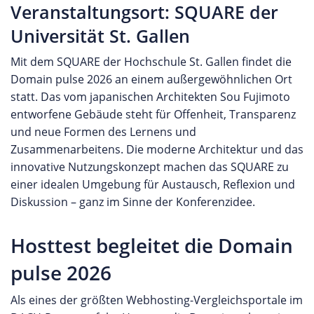
Veranstaltungsort: SQUARE der
Universität St. Gallen
Mit dem SQUARE der Hochschule St. Gallen findet die
Domain pulse 2026 an einem außergewöhnlichen Ort
statt. Das vom japanischen Architekten Sou Fujimoto
entworfene Gebäude steht für Offenheit, Transparenz
und neue Formen des Lernens und
Zusammenarbeitens. Die moderne Architektur und das
innovative Nutzungskonzept machen das SQUARE zu
einer idealen Umgebung für Austausch, Reflexion und
Diskussion – ganz im Sinne der Konferenzidee.
Hosttest begleitet die Domain
pulse 2026
Als eines der größten Webhosting-Vergleichsportale im