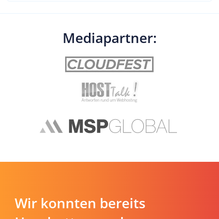
Mediapartner:
Wir konnten bereits