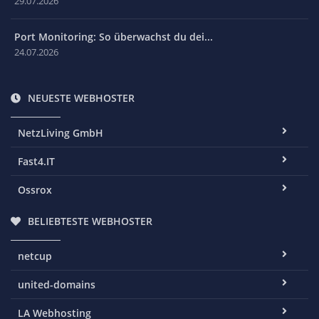
29.07.2026
Port Monitoring: So überwachst du dei...
24.07.2026
NEUESTE WEBHOSTER
NetzLiving GmbH
Fast4.IT
Ossrox
BELIEBTESTE WEBHOSTER
netcup
united-domains
LA Webhosting