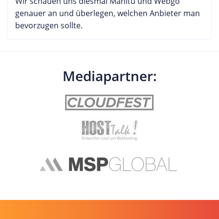
Wir schauen uns diesmal Manitu und Webgo
genauer an und überlegen, welchen Anbieter man
bevorzugen sollte.
Mediapartner: