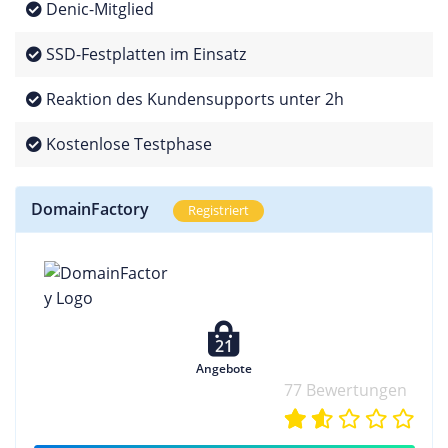
Denic-Mitglied
SSD-Festplatten im Einsatz
Reaktion des Kundensupports unter 2h
Kostenlose Testphase
DomainFactory
Registriert
21
Angebote
77 Bewertungen