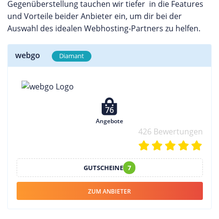
Gegenüberstellung tauchen wir tiefer in die Features
und Vorteile beider Anbieter ein, um dir bei der
Auswahl des idealen Webhosting-Partners zu helfen.
webgo
Diamant
76
Angebote
426 Bewertungen
GUTSCHEINE
7
ZUM ANBIETER