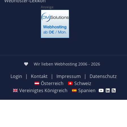
Webhoster-Lexikon
Anzeige
Wir lieben Webhosting 2006 - 2026
Login
|
Kontakt
|
Impressum
|
Datenschutz
Österreich
Schweiz
Vereinigtes Königreich
Spanien