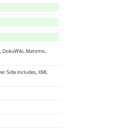
y, DokuWiki, Matomo,
ver Side Includes, XML