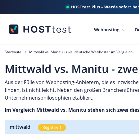
HOSTtest Plus – Werde sofort be
Webhosting
D
Startseite
Mittwald vs. Manitu - zwei deutsche Webhoster im Vergleich
Mittwald vs. Manitu - zw
Aus der Fülle von Webhosting-Anbietern, die es inzwische
finden, ist nicht leicht. Neben den großen Branchenführe
Unternehmensphilosophien etabliert.
Im Vergleich Mittwald vs. Manitu stehen sich zwei die
mittwald
Registriert