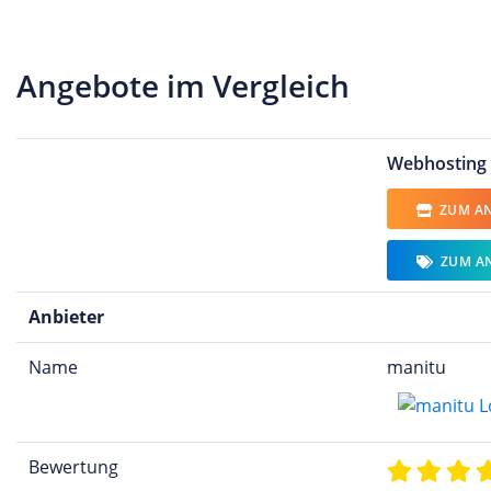
Angebote im Vergleich
Webhosting
ZUM AN
ZUM A
Anbieter
Name
manitu
Bewertung