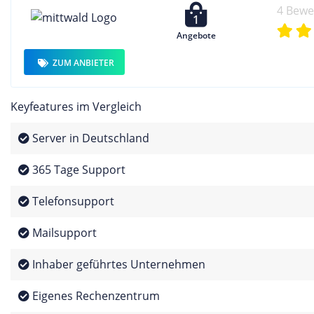
4 Bew
1
Angebote
ZUM ANBIETER
Keyfeatures im Vergleich
Server in Deutschland
365 Tage Support
Telefonsupport
Mailsupport
Inhaber geführtes Unternehmen
Eigenes Rechenzentrum