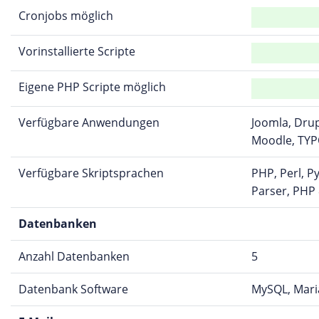
Cronjobs möglich
Vorinstallierte Scripte
Eigene PHP Scripte möglich
Verfügbare Anwendungen
Joomla, Dru
Moodle, TYP
Verfügbare Skriptsprachen
PHP, Perl, P
Parser, PHP 
Datenbanken
Anzahl Datenbanken
5
Datenbank Software
MySQL, Mari