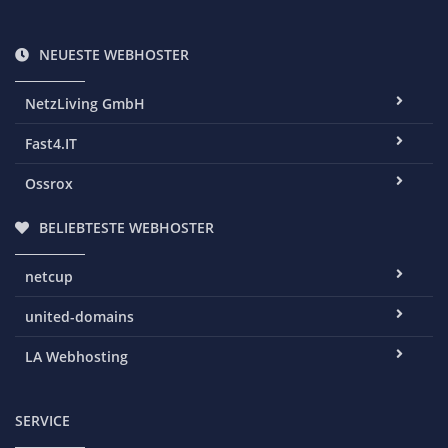
NEUESTE WEBHOSTER
NetzLiving GmbH
Fast4.IT
Ossrox
BELIEBTESTE WEBHOSTER
netcup
united-domains
LA Webhosting
SERVICE