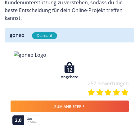
Kundenunterstützung zu verstehen, sodass du die
beste Entscheidung für dein Online-Projekt treffen
kannst.
goneo
Diamant
12
Angebote
257 Bewertungen
ZUM ANBIETER *
Gut
2,0
01/2026