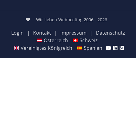
Wir lieben Webhosting 2006 - 2026
Login
|
Kontakt
|
Impressum
|
Datenschutz
Österreich
Schweiz
Vereinigtes Königreich
Spanien