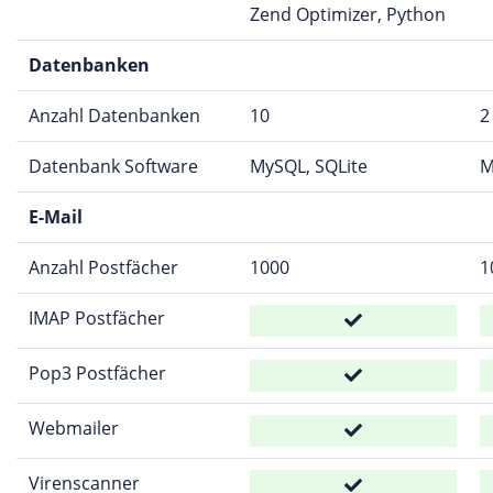
Zend Optimizer, Python
Datenbanken
Anzahl Datenbanken
10
2
Datenbank Software
MySQL, SQLite
M
E-Mail
Anzahl Postfächer
1000
1
IMAP Postfächer
Pop3 Postfächer
Webmailer
Virenscanner