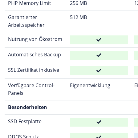
PHP Memory Limit
256 MB
1
Garantierter
512 MB
Arbeitsspeicher
Nutzung von Ökostrom
Automatisches Backup
SSL Zertifikat inklusive
Verfügbare Control-
Eigenentwicklung
E
Panels
Besonderheiten
SSD Festplatte
DDOS Schutz