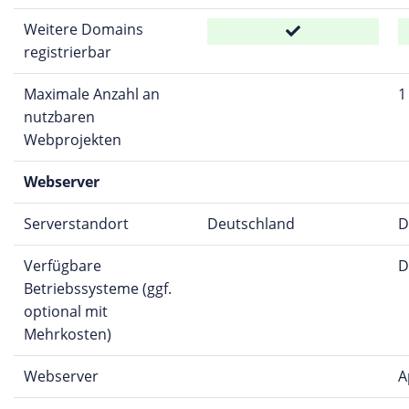
Weitere Domains
registrierbar
Maximale Anzahl an
1
nutzbaren
Webprojekten
Webserver
Serverstandort
Deutschland
D
Verfügbare
D
Betriebssysteme (ggf.
optional mit
Mehrkosten)
Webserver
A