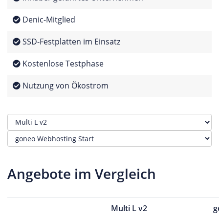
Denic-Mitglied
SSD-Festplatten im Einsatz
Kostenlose Testphase
Nutzung von Ökostrom
Angebote im Vergleich
Multi L v2
g