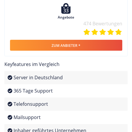
33
Angebote
474 Bewertungen
ZUM ANBIETER *
Keyfeatures im Vergleich
Server in Deutschland
365 Tage Support
Telefonsupport
Mailsupport
Inhaber geführtes Unternehmen