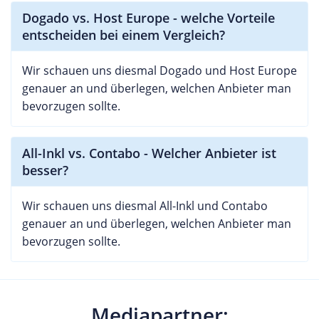
Dogado vs. Host Europe - welche Vorteile
entscheiden bei einem Vergleich?
Wir schauen uns diesmal Dogado und Host Europe
genauer an und überlegen, welchen Anbieter man
bevorzugen sollte.
All-Inkl vs. Contabo - Welcher Anbieter ist
besser?
Wir schauen uns diesmal All-Inkl und Contabo
genauer an und überlegen, welchen Anbieter man
bevorzugen sollte.
Mediapartner: