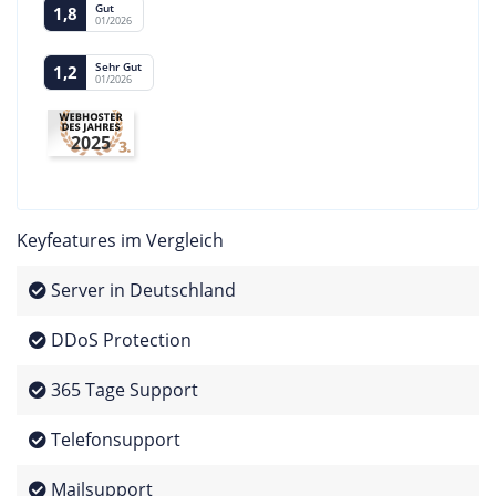
Gut
1,8
01/2026
Sehr Gut
1,2
01/2026
2025
Keyfeatures im Vergleich
Server in Deutschland
DDoS Protection
365 Tage Support
Telefonsupport
Mailsupport