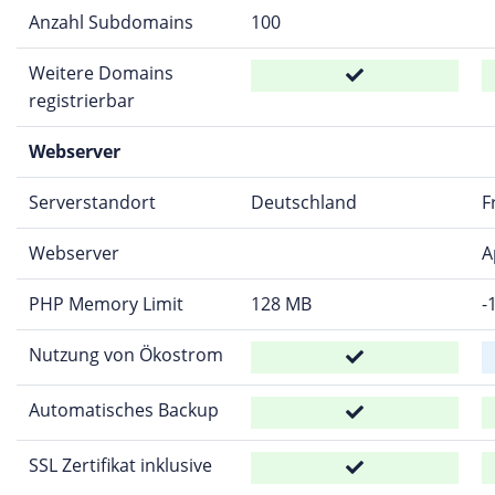
Anzahl Subdomains
100
Weitere Domains
registrierbar
Webserver
Serverstandort
Deutschland
F
Webserver
A
PHP Memory Limit
128 MB
-
Nutzung von Ökostrom
Automatisches Backup
SSL Zertifikat inklusive