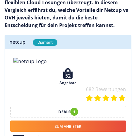
flexiblen Cloud-Lösungen überzeugt. In diesem
Vergleich erfährst du, welche Vorteile dir Netcup vs
OVH jeweils bieten, damit du die beste
Entscheidung für dein Projekt treffen kannst.
netcup
Diamant
52
Angebote
682 Bewertungen
DEALS
1
ZUM ANBIETER