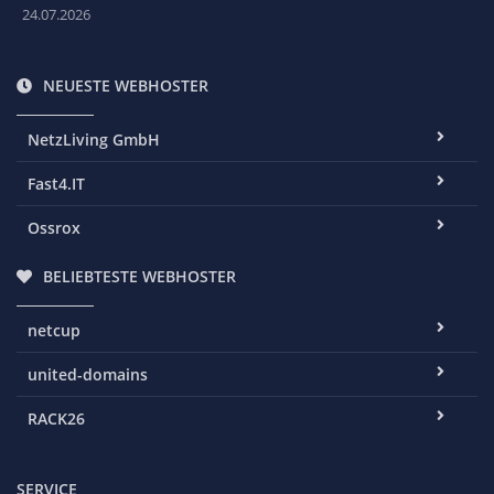
24.07.2026
NEUESTE WEBHOSTER
NetzLiving GmbH
Fast4.IT
Ossrox
BELIEBTESTE WEBHOSTER
netcup
united-domains
RACK26
SERVICE