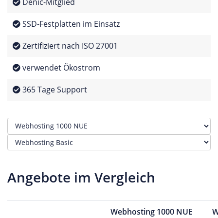
Denic-Mitglied
SSD-Festplatten im Einsatz
Zertifiziert nach ISO 27001
verwendet Ökostrom
365 Tage Support
Angebote im Vergleich
Webhosting 1000 NUE
W