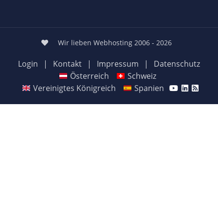
Wir lieben Webhosting 2006 - 2026
Login
|
Kontakt
|
Impressum
|
Datenschutz
Österreich
Schweiz
Vereinigtes Königreich
Spanien