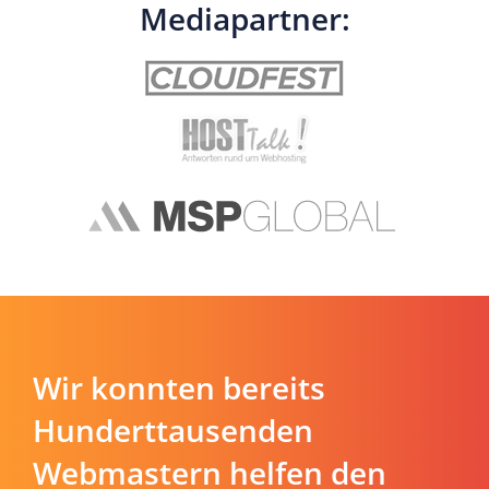
Mediapartner:
Wir konnten bereits
Hunderttausenden
Webmastern helfen den