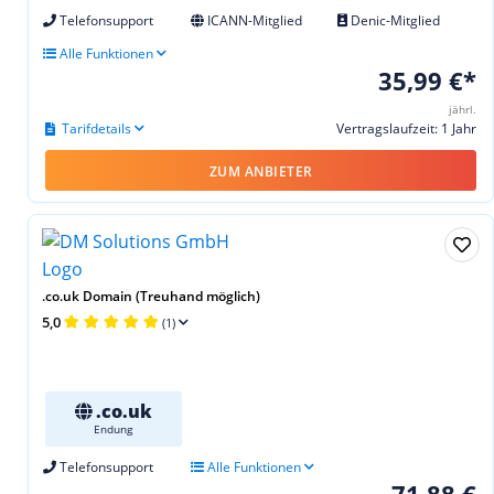
Telefonsupport
ICANN-Mitglied
Denic-Mitglied
Alle Funktionen
35,99 €*
jährl.
Tarifdetails
Vertragslaufzeit: 1 Jahr
ZUM ANBIETER
.co.uk Domain (Treuhand möglich)
5,0
(1)
.co.uk
Endung
Telefonsupport
Alle Funktionen
71,88 €