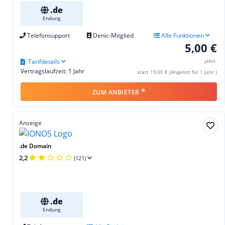
.de
Endung
Telefonsupport
Denic-Mitglied
Alle Funktionen
5,00 €
Tarifdetails
jährl.
Vertragslaufzeit: 1 Jahr
statt 19,00 € (Angebot für 1 Jahr )
*
ZUM ANBIETER
Anzeige
.de Domain
2,2
(121)
.de
Endung