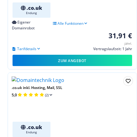
.co.uk
Endung
Eigener
Alle Funktionen
Domainrobot
31,91 €
jährl.
Tarifdetails
Vertragslaufzeit: 1 Jahr
ZUM ANGEBOT
.co.uk inkl. Hosting, Mail, SSL
5,0
(2)
.co.uk
Endung