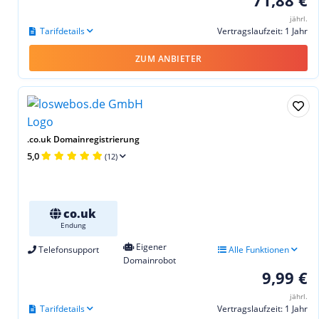
jährl.
Tarifdetails
Vertragslaufzeit: 1 Jahr
ZUM ANBIETER
.co.uk Domainregistrierung
5,0
(12)
co.uk
Endung
Eigener
Telefonsupport
Alle Funktionen
Domainrobot
9,99 €
jährl.
Tarifdetails
Vertragslaufzeit: 1 Jahr