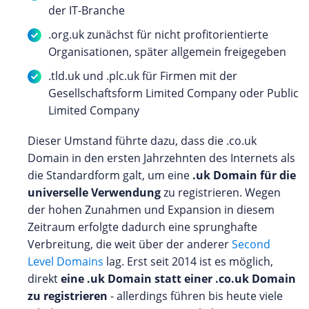
der IT-Branche
.org.uk zunächst für nicht profitorientierte
Organisationen, später allgemein freigegeben
.tld.uk und .plc.uk für Firmen mit der
Gesellschaftsform Limited Company oder Public
Limited Company
Dieser Umstand führte dazu, dass die .co.uk
Domain in den ersten Jahrzehnten des Internets als
die Standardform galt, um eine
.uk Domain für die
universelle Verwendung
zu registrieren. Wegen
der hohen Zunahmen und Expansion in diesem
Zeitraum erfolgte dadurch eine sprunghafte
Verbreitung, die weit über der anderer
Second
Level Domains
lag. Erst seit 2014 ist es möglich,
direkt
eine .uk Domain statt einer .co.uk Domain
zu registrieren
- allerdings führen bis heute viele