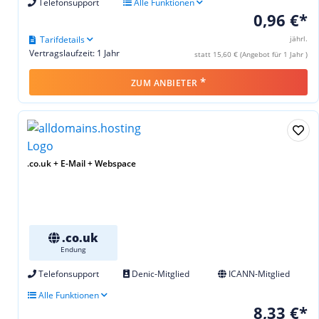
Telefonsupport
Alle Funktionen
0,96 €*
Tarifdetails
jährl.
Vertragslaufzeit: 1 Jahr
statt 15,60 € (Angebot für 1 Jahr )
*
ZUM ANBIETER
.co.uk + E-Mail + Webspace
.co.uk
Endung
Telefonsupport
Denic-Mitglied
ICANN-Mitglied
Alle Funktionen
8,33 €*