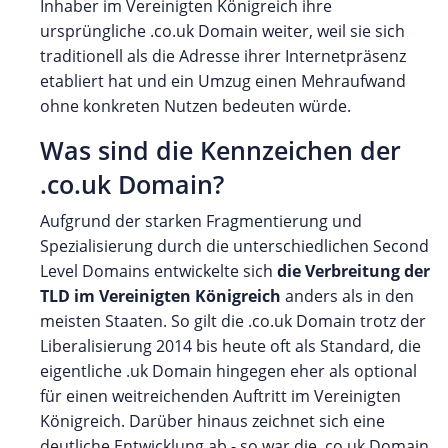
Inhaber im Vereinigten Königreich ihre
ursprüngliche .co.uk Domain weiter, weil sie sich
traditionell als die Adresse ihrer Internetpräsenz
etabliert hat und ein Umzug einen Mehraufwand
ohne konkreten Nutzen bedeuten würde.
Was sind die Kennzeichen der
.co.uk Domain?
Aufgrund der starken Fragmentierung und
Spezialisierung durch die unterschiedlichen Second
Level Domains entwickelte sich
die Verbreitung der
TLD im Vereinigten Königreich
anders als in den
meisten Staaten. So gilt die .co.uk Domain trotz der
Liberalisierung 2014 bis heute oft als Standard, die
eigentliche .uk Domain hingegen eher als optional
für einen weitreichenden Auftritt im Vereinigten
Königreich. Darüber hinaus zeichnet sich eine
deutliche Entwicklung ab - so war die .co.uk Domain