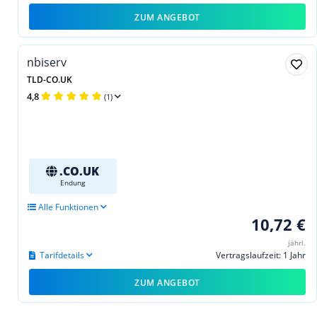
ZUM ANGEBOT
nbiserv
TLD-CO.UK
4,8
(1)
.CO.UK
Endung
Alle Funktionen
10,72 €
jährl.
Tarifdetails
Vertragslaufzeit: 1 Jahr
ZUM ANGEBOT