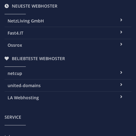
NEUESTE WEBHOSTER
NetzLiving GmbH
Fast4.IT
Ossrox
BELIEBTESTE WEBHOSTER
netcup
united-domains
LA Webhosting
SERVICE