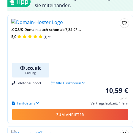
Tipp
sie miteinander.
.CO.UK-Domain, auch schon ab 7,85 €* ...
5,0
(1)
.co.uk
Endung
Telefonsupport
Alle Funktionen
10,59 €
jährl.
Tarifdetails
Vertragslaufzeit: 1 Jahr
ZUM ANBIETER