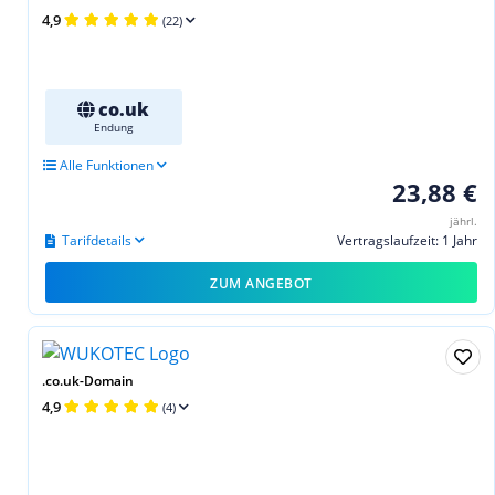
4,9
(22)
co.uk
Endung
Alle Funktionen
23,88 €
jährl.
Tarifdetails
Vertragslaufzeit: 1 Jahr
ZUM ANGEBOT
.co.uk-Domain
4,9
(4)