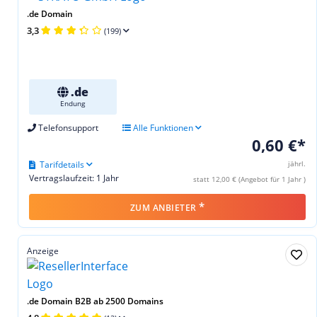
.de Domain
3,3
(199)
.de
Endung
Telefonsupport
Alle Funktionen
0,60 €*
Tarifdetails
jährl.
Vertragslaufzeit: 1 Jahr
statt 12,00 € (Angebot für 1 Jahr )
*
ZUM ANBIETER
Anzeige
.de Domain B2B ab 2500 Domains