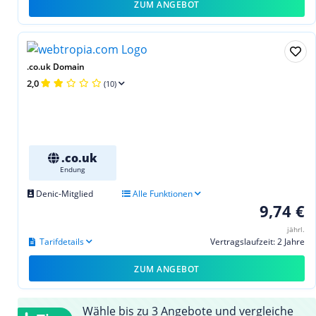
ZUM ANGEBOT
.co.uk Domain
2,0
(10)
.co.uk
Endung
Denic-Mitglied
Alle Funktionen
9,74 €
jährl.
Tarifdetails
Vertragslaufzeit: 2 Jahre
ZUM ANGEBOT
Wähle bis zu 3 Angebote und vergleiche