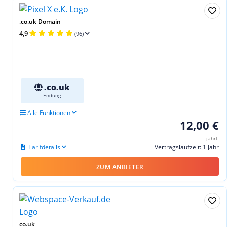
.co.uk Domain
4,9
(96)
.co.uk
Endung
Alle Funktionen
12,00 €
jährl.
Tarifdetails
Vertragslaufzeit: 1 Jahr
ZUM ANBIETER
co.uk