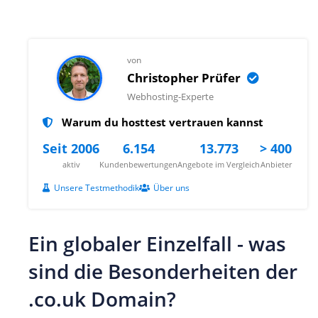
von
Christopher Prüfer
Webhosting-Experte
Warum du hosttest vertrauen kannst
Seit 2006
6.154
13.773
> 400
aktiv
Kundenbewertungen
Angebote im Vergleich
Anbieter
Unsere Testmethodik
Über uns
Ein globaler Einzelfall - was
sind die Besonderheiten der
.co.uk Domain?