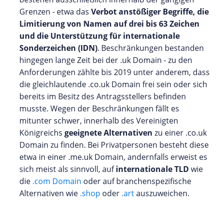
Grenzen - etwa das
Verbot anstößiger Begriffe, die
Limitierung von Namen auf drei bis 63 Zeichen
und die Unterstützung für internationale
Sonderzeichen (IDN)
. Beschränkungen bestanden
hingegen lange Zeit bei der .uk Domain - zu den
Anforderungen zählte bis 2019 unter anderem, dass
die gleichlautende .co.uk Domain frei sein oder sich
bereits im Besitz des Antragsstellers befinden
musste. Wegen der Beschränkungen fällt es
mitunter schwer, innerhalb des Vereinigten
Königreichs
geeignete Alternativen
zu einer .co.uk
Domain zu finden. Bei Privatpersonen besteht diese
etwa in einer .me.uk Domain, andernfalls erweist es
sich meist als sinnvoll, auf
internationale TLD
wie
die
.com Domain
oder auf branchenspezifische
Alternativen wie
.shop
oder
.art
auszuweichen.