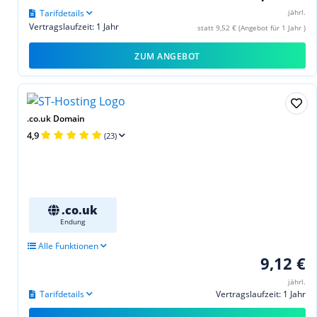
Tarifdetails
jährl.
Vertragslaufzeit: 1 Jahr
statt 9,52 € (Angebot für 1 Jahr )
ZUM ANGEBOT
.co.uk Domain
4,9
(23)
.co.uk
Endung
Alle Funktionen
9,12 €
jährl.
Tarifdetails
Vertragslaufzeit: 1 Jahr