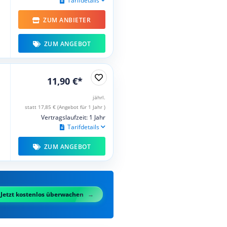
Tarifdetails
ZUM ANBIETER
ZUM ANGEBOT
11,90 €*
jährl.
statt 17,85 € (Angebot für 1 Jahr )
Vertragslaufzeit: 1 Jahr
Tarifdetails
ZUM ANGEBOT
Jetzt kostenlos überwachen