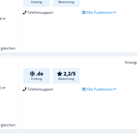
Endung
Bewertung
Telefonsupport
Alle Funktionen
9)
ergleichen
Anzeig
.de
2,2/5
Endung
Bewertung
1)
Telefonsupport
Alle Funktionen
ergleichen