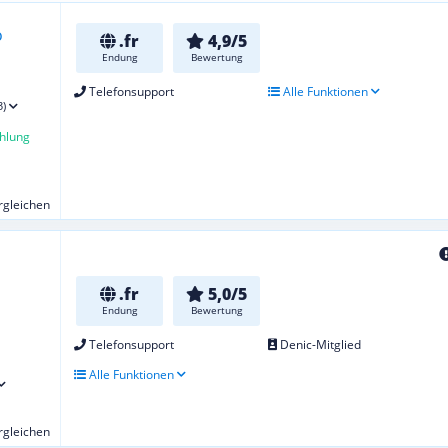
.fr
4,9/5
Endung
Bewertung
Telefonsupport
Alle Funktionen
3)
hlung
ergleichen
.fr
5,0/5
Endung
Bewertung
Telefonsupport
Denic-Mitglied
Alle Funktionen
ergleichen