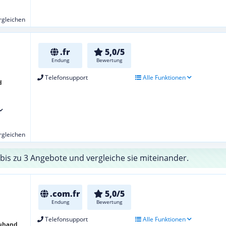
ergleichen
.fr
5,0/5
Endung
Bewertung
Telefonsupport
Alle Funktionen
d
ergleichen
bis zu 3 Angebote und vergleiche sie miteinander.
.com.fr
5,0/5
Endung
Bewertung
Telefonsupport
Alle Funktionen
euhand