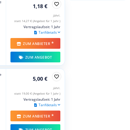
e
1,18 €
jährl.
statt 14,27 € (Angebot für 1 Jahr )
Vertragslaufzeit: 1 Jahr
Tarifdetails
*
ZUM ANBIETER
ZUM ANGEBOT
e
5,00 €
jährl.
statt 19,00 € (Angebot für 1 Jahr )
Vertragslaufzeit: 1 Jahr
Tarifdetails
*
ZUM ANBIETER
ZUM ANGEBOT