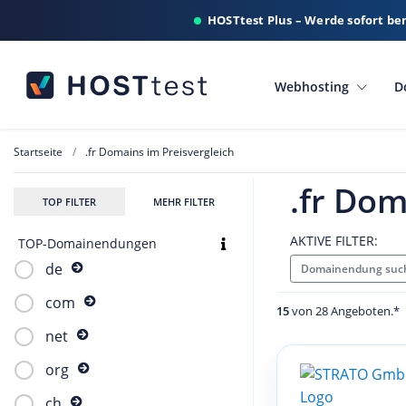
HOSTtest Plus – Werde sofort be
Webhosting
D
Startseite
.fr Domains im Preisvergleich
.fr Dom
TOP FILTER
MEHR FILTER
AKTIVE FILTER:
TOP-Domainendungen
de
Domainendung such
com
15
von 28 Angeboten.*
net
org
ch