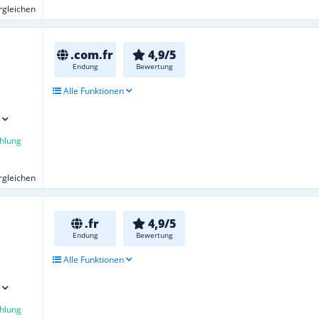
ergleichen
.com.fr
4,9/5
Endung
Bewertung
Alle Funktionen
hlung
ergleichen
.fr
4,9/5
Endung
Bewertung
Alle Funktionen
hlung