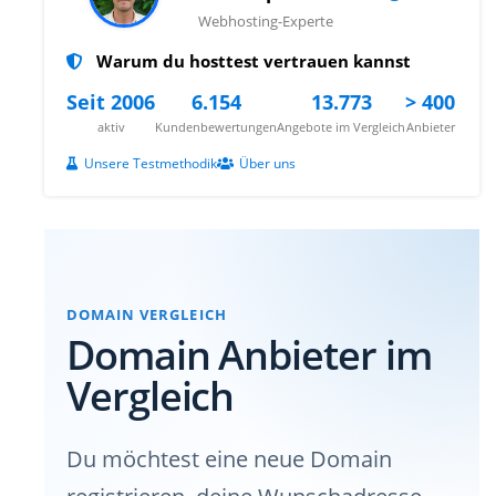
Webhosting-Experte
Warum du hosttest vertrauen kannst
Seit 2006
6.154
13.773
> 400
aktiv
Kundenbewertungen
Angebote im Vergleich
Anbieter
Unsere Testmethodik
Über uns
DOMAIN VERGLEICH
Domain Anbieter im
Vergleich
Du möchtest eine neue Domain