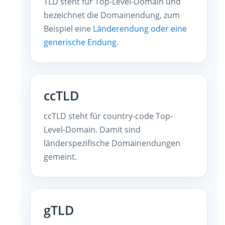
TLD steht für Top-Level-Domain und
bezeichnet die Domainendung, zum
Beispiel eine
Länderendung oder eine
generische Endung
.
ccTLD
ccTLD steht für country-code Top-
Level-Domain. Damit sind
länderspezifische Domainendungen
gemeint.
gTLD