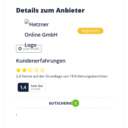
Details zum Anbieter
Registriert
zum Profil
Kundenerfahrungen
2,4 Sterne auf der Grundlage von 18 Erfahrungsberichten
Sehr Gut
1,4
01/2026
GUTSCHEINE
1
,