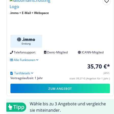
.immo + E-Mail + Webspace
.immo
Endung
Telefonsupport
Denic-Mitglied
ICANN-Mitglied
Alle Funktionen
35,70 €*
Tarifdetails
jährl.
Vertragslaufzeit: 1 Jahr
statt 39,27 € (Angebot für 1 Jahr )
ZUM ANGEBOT
Wähle bis zu 3 Angebote und vergleiche
Tipp
sie miteinander.