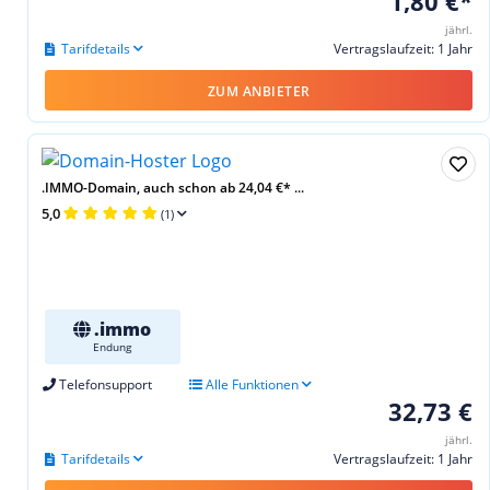
1,80 €*
jährl.
Tarifdetails
Vertragslaufzeit: 1 Jahr
ZUM ANBIETER
.IMMO-Domain, auch schon ab 24,04 €* ...
5,0
(1)
.immo
Endung
Telefonsupport
Alle Funktionen
32,73 €
jährl.
Tarifdetails
Vertragslaufzeit: 1 Jahr