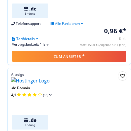
.de
Endung
Telefonsupport
Alle Funktionen
0,96 €*
Tarifdetails
jährl.
Vertragslaufzeit: 1 Jahr
statt 15,60 € (Angebot für 1 Jahr )
*
ZUM ANBIETER
Anzeige
.de Domain
4,1
(18)
.de
Endung