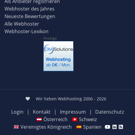
Als Anbieter registrieren
Webhoster des Jahres
Neueste Bewertungen
Alle Webhoster
Webhoster-Lexikon
Anzeige
Wir lieben Webhosting 2006 - 2026
Login
|
Kontakt
|
Impressum
|
Datenschutz
Österreich
Schweiz
Vereinigtes Königreich
Spanien