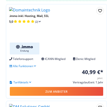
.immo inkl. Hosting, Mail, SSL
5,0
(2)
.immo
Endung
Telefonsupport
ICANN-Mitglied
Denic-Mitglied
Alle Funktionen
40,99 €*
jährl.
Tarifdetails
Vertragslaufzeit: 1 Jahr
ZUM ANBIETER