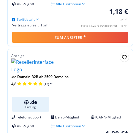
API Zugriff
Alle Funktionen
1,18 €
Tarifdetails
jährl.
Vertragslaufzeit: 1 Jahr
statt 14,27 € (Angebot für 1 Jahr )
*
ZUM ANBIETER
Anzeige
.de Domain B2B ab 2500 Domains
4,8
(12)
.de
Endung
Telefonsupport
Denic-Mitglied
ICANN-Mitglied
API Zugriff
Alle Funktionen