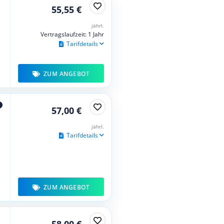
55,55 €
jährl.
Vertragslaufzeit: 1 Jahr
Tarifdetails
ZUM ANGEBOT
57,00 €
jährl.
Tarifdetails
ZUM ANGEBOT
58,00 €