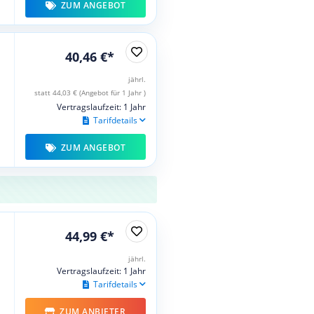
ZUM ANGEBOT
40,46 €*
jährl.
statt 44,03 € (Angebot für 1 Jahr )
Vertragslaufzeit: 1 Jahr
Tarifdetails
ZUM ANGEBOT
44,99 €*
jährl.
Vertragslaufzeit: 1 Jahr
Tarifdetails
ZUM ANBIETER