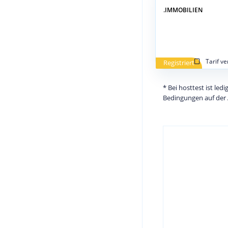
.IMMOBILIEN
Tarif v
Registriert
* Bei hosttest ist le
Bedingungen auf der 