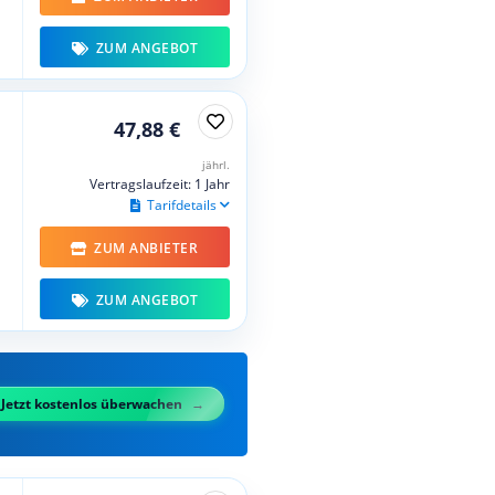
ZUM ANGEBOT
47,88 €
jährl.
Vertragslaufzeit: 1 Jahr
Tarifdetails
ZUM ANBIETER
ZUM ANGEBOT
Jetzt kostenlos überwachen