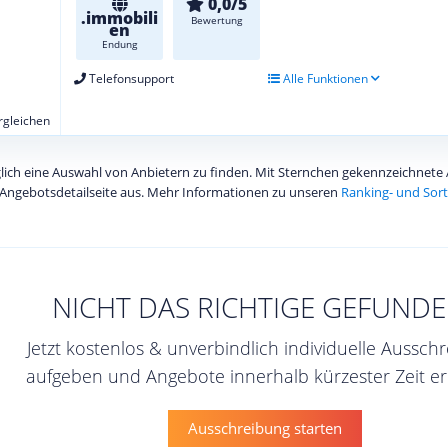
0,0/5
.immobili
Bewertung
en
Endung
Telefonsupport
Alle Funktionen
ergleichen
diglich eine Auswahl von Anbietern zu finden. Mit Sternchen gekennzeichnet
Angebotsdetailseite aus. Mehr Informationen zu unseren
Ranking- und Sort
NICHT DAS RICHTIGE GEFUNDE
Jetzt kostenlos & unverbindlich individuelle Aussch
aufgeben und Angebote innerhalb kürzester Zeit er
Ausschreibung starten