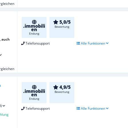
ergleichen
5,0/5
.immobili
Bewertung
en
Endung
, auch
Telefonsupport
Alle Funktionen
ergleichen
4,9/5
.immobili
Bewertung
en
Endung
3)
Telefonsupport
Alle Funktionen
hlung