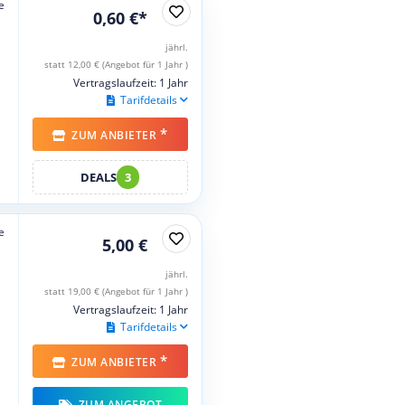
e
0,60 €*
jährl.
statt 12,00 € (Angebot für 1 Jahr )
Vertragslaufzeit: 1 Jahr
Tarifdetails
*
ZUM ANBIETER
DEALS
3
e
5,00 €
jährl.
statt 19,00 € (Angebot für 1 Jahr )
Vertragslaufzeit: 1 Jahr
Tarifdetails
*
ZUM ANBIETER
ZUM ANGEBOT