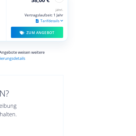
jährl.
Vertragslaufzeit: 1 Jahr
Tarifdetails
ZUM ANGEBOT
e Angebote weisen weitere
ierungsdetails
N?
reibung
halten.