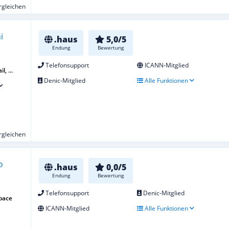
ergleichen
.haus
5,0/5
Endung
Bewertung
Telefonsupport
ICANN-Mitglied
, ...
Denic-Mitglied
Alle Funktionen
ergleichen
.haus
0,0/5
Endung
Bewertung
Telefonsupport
Denic-Mitglied
pace
ICANN-Mitglied
Alle Funktionen