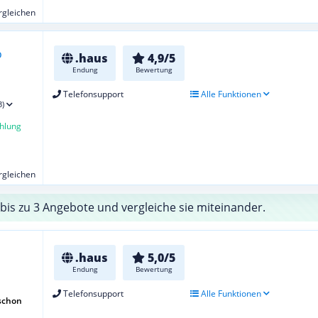
ergleichen
.haus
4,9/5
Endung
Bewertung
Telefonsupport
Alle Funktionen
3)
hlung
ergleichen
bis zu 3 Angebote und vergleiche sie miteinander.
.haus
5,0/5
Endung
Bewertung
Telefonsupport
Alle Funktionen
schon