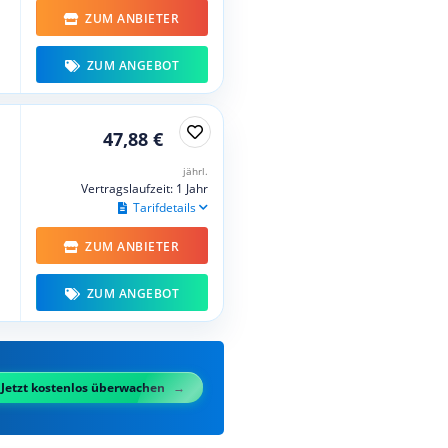
ZUM ANBIETER
ZUM ANGEBOT
47,88 €
jährl.
Vertragslaufzeit: 1 Jahr
Tarifdetails
ZUM ANBIETER
ZUM ANGEBOT
Jetzt kostenlos überwachen