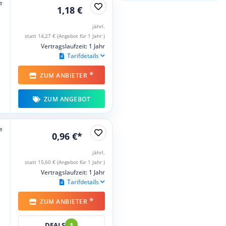
e
1,18 €
jährl.
statt 14,27 € (Angebot für 1 Jahr )
Vertragslaufzeit: 1 Jahr
Tarifdetails
*
ZUM ANBIETER
ZUM ANGEBOT
e
0,96 €*
jährl.
statt 15,60 € (Angebot für 1 Jahr )
Vertragslaufzeit: 1 Jahr
Tarifdetails
*
ZUM ANBIETER
DEALS
1