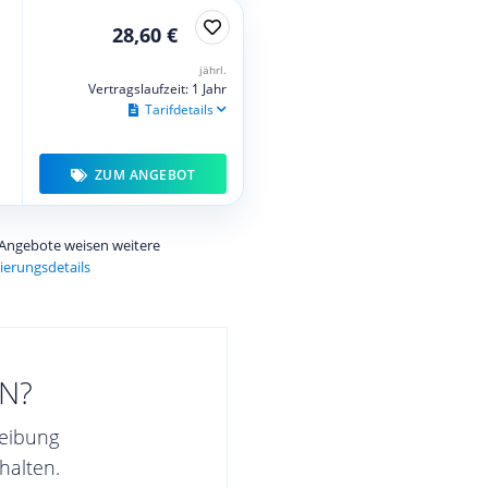
28,60 €
jährl.
Vertragslaufzeit: 1 Jahr
Tarifdetails
ZUM ANGEBOT
e Angebote weisen weitere
ierungsdetails
N?
reibung
halten.