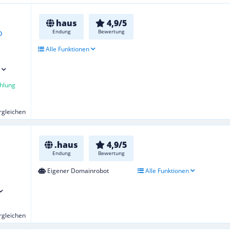
haus
4,9/5
Endung
Bewertung
Alle Funktionen
hlung
ergleichen
.haus
4,9/5
Endung
Bewertung
Eigener Domainrobot
Alle Funktionen
ergleichen