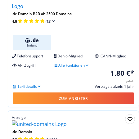
.de Domain B2B ab 2500 Domains
4,8
(12)
.de
Endung
Telefonsupport
Denic-Mitglied
ICANN-Mitglied
API Zugriff
Alle Funktionen
1,80 €*
jährl.
Tarifdetails
Vertragslaufzeit: 1 Jahr
ZUM ANBIETER
Anzeige
.de-Domain
4,9