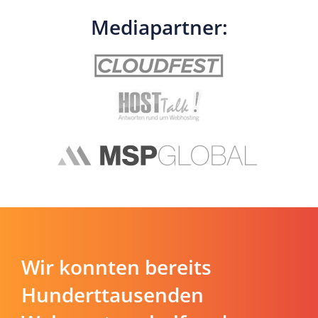
Mediapartner:
Wir konnten bereits
Hunderttausenden