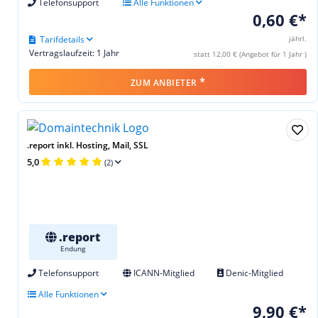
Telefonsupport
Alle Funktionen
0,60 €*
Tarifdetails
jährl.
Vertragslaufzeit: 1 Jahr
statt 12,00 € (Angebot für 1 Jahr )
*
ZUM ANBIETER
.report inkl. Hosting, Mail, SSL
5,0
(2)
.report
Endung
Telefonsupport
ICANN-Mitglied
Denic-Mitglied
Alle Funktionen
9,90 €*