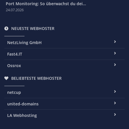
Port Monitoring: So überwachst du dei...
24.07.2026
NEUESTE WEBHOSTER
NetzLiving GmbH
Fast4.IT
Ossrox
BELIEBTESTE WEBHOSTER
netcup
united-domains
LA Webhosting