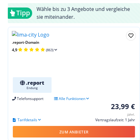
Wähle bis zu 3 Angebote und vergleiche
Tipp
sie miteinander.
.report-Domain
4,9
(863)
.report
Endung
Telefonsupport
Alle Funktionen
23,99 €
jährl.
Tarifdetails
Vertragslaufzeit: 1 Jahr
ZUM ANBIETER