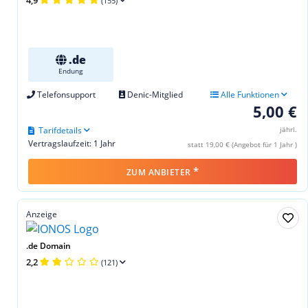
(155)
.de
Endung
Telefonsupport
Denic-Mitglied
Alle Funktionen
5,00 €
Tarifdetails
jährl.
Vertragslaufzeit: 1 Jahr
statt 19,00 € (Angebot für 1 Jahr )
*
ZUM ANBIETER
Anzeige
.de Domain
2,2
(121)