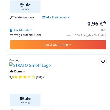
.de
Endung
Telefonsupport
Alle Funktionen
0,96 €*
Tarifdetails
jährl.
Vertragslaufzeit: 1 Jahr
statt 15,60 € (Angebot für 1 Jahr )
*
ZUM ANBIETER
Anzeige
.de Domain
3,3
(199)
.de
Endung