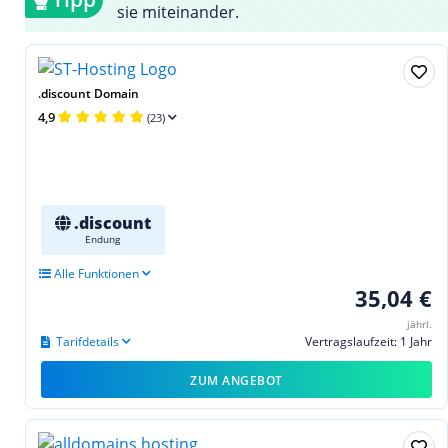
sie miteinander.
.discount Domain
4,9
(23)
.discount
Endung
Alle Funktionen
35,04 €
jährl.
Tarifdetails
Vertragslaufzeit: 1 Jahr
ZUM ANGEBOT