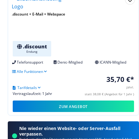
.discount + E-Mail + Webspace
.discount
Endung
Telefonsupport
Denic-Mitglied
ICANN-Mitglied
Alle Funktionen
35,70 €*
Tarifdetails
jährl.
Vertragslaufzeit: 1 Jahr
statt 38,08 € (Angebot für 1 Jahr )
ZUM ANGEBOT
Nie wieder einen Website- oder Server-Ausfall
verpassen.