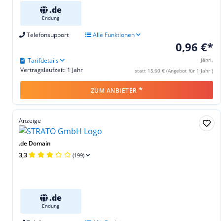
.de
Endung
Telefonsupport
Alle Funktionen
0,96 €*
Tarifdetails
jährl.
Vertragslaufzeit: 1 Jahr
statt 15,60 € (Angebot für 1 Jahr )
*
ZUM ANBIETER
Anzeige
.de Domain
3,3
(199)
.de
Endung