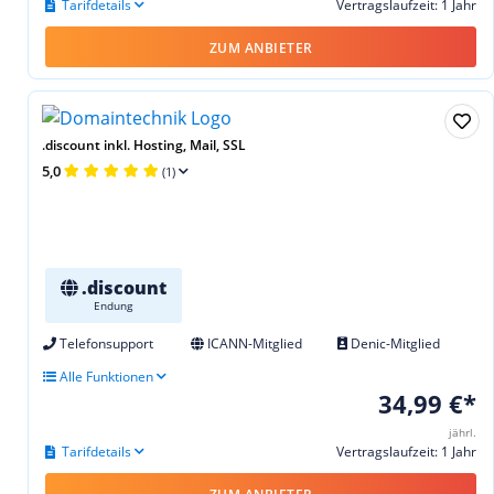
Tarifdetails
Vertragslaufzeit: 1 Jahr
ZUM ANBIETER
.discount inkl. Hosting, Mail, SSL
5,0
(1)
.discount
Endung
Telefonsupport
ICANN-Mitglied
Denic-Mitglied
Alle Funktionen
34,99 €*
jährl.
Tarifdetails
Vertragslaufzeit: 1 Jahr