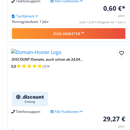
Telefonsupport
Alle Funktionen
0,60 €*
Tarifdetails
jährl.
Vertragslaufzeit: 1 Jahr
statt 12,00 € (Angebot für 1 Jahr )
*
ZUM ANBIETER
.DISCOUNT-Domain, auch schon ab 24,04...
5,0
(1)
.discount
Endung
Telefonsupport
Alle Funktionen
29,27 €
jährl.