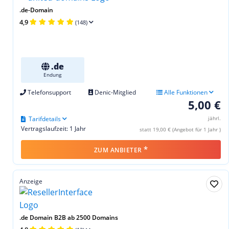
.de-Domain
4,9
(148)
.de
Endung
Telefonsupport
Denic-Mitglied
Alle Funktionen
5,00 €
Tarifdetails
jährl.
Vertragslaufzeit: 1 Jahr
statt 19,00 € (Angebot für 1 Jahr )
*
ZUM ANBIETER
Anzeige
.de Domain B2B ab 2500 Domains