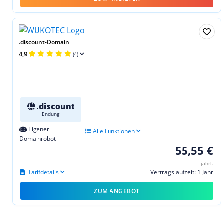
.discount-Domain
4,9
(4)
.discount
Endung
Eigener
Alle Funktionen
Domainrobot
55,55 €
jährl.
Tarifdetails
Vertragslaufzeit: 1 Jahr
ZUM ANGEBOT