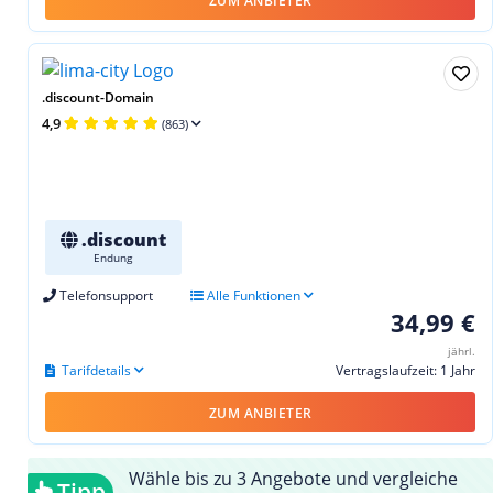
ZUM ANBIETER
.discount-Domain
4,9
(863)
.discount
Endung
Telefonsupport
Alle Funktionen
34,99 €
jährl.
Tarifdetails
Vertragslaufzeit: 1 Jahr
ZUM ANBIETER
Wähle bis zu 3 Angebote und vergleiche
Tipp