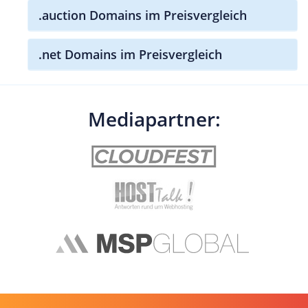
.auction Domains im Preisvergleich
.net Domains im Preisvergleich
Mediapartner: