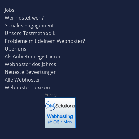
Jobs
Wer hostet wen?
Soziales Engagement
Unsere Testmethodik
Probleme mit deinem Webhoster?
Über uns
Als Anbieter registrieren
Webhoster des Jahres
Neueste Bewertungen
Alle Webhoster
Webhoster-Lexikon
Anzeige