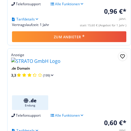
Telefonsupport
Alle Funktionen
0,96 €*
Tarifdetails
jährl.
Vertragslaufzeit: 1 Jahr
statt 15,60 € (Angebot für 1 Jahr )
*
ZUM ANBIETER
Anzeige
.de Domain
3,3
(199)
.de
Endung
Telefonsupport
Alle Funktionen
0,60 €*
Tarifdetails
jährl.