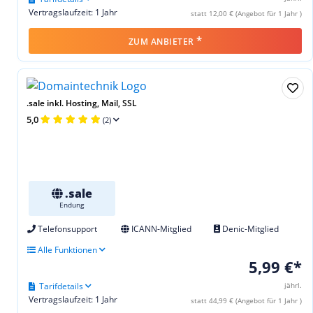
Vertragslaufzeit: 1 Jahr
statt 12,00 € (Angebot für 1 Jahr )
*
ZUM ANBIETER
.sale inkl. Hosting, Mail, SSL
5,0
(2)
.sale
Endung
Telefonsupport
ICANN-Mitglied
Denic-Mitglied
Alle Funktionen
5,99 €*
Tarifdetails
jährl.
Vertragslaufzeit: 1 Jahr
statt 44,99 € (Angebot für 1 Jahr )