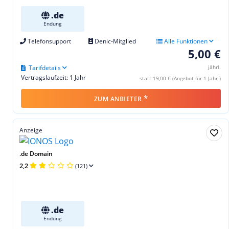
.de
Endung
Telefonsupport
Denic-Mitglied
Alle Funktionen
5,00 €
Tarifdetails
jährl.
Vertragslaufzeit: 1 Jahr
statt 19,00 € (Angebot für 1 Jahr )
*
ZUM ANBIETER
Anzeige
.de Domain
2,2
(121)
.de
Endung