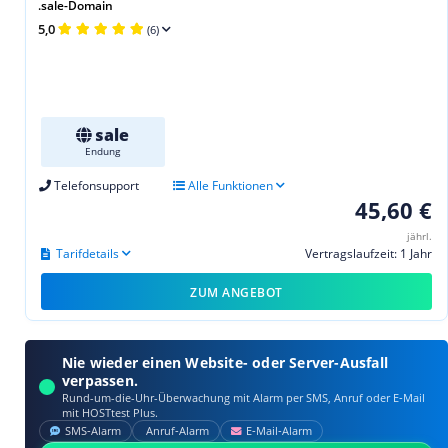
.sale-Domain
5,0
(6)
sale
Endung
Telefonsupport
Alle Funktionen
45,60 €
jährl.
Tarifdetails
Vertragslaufzeit: 1 Jahr
ZUM ANGEBOT
Nie wieder einen Website- oder Server-Ausfall
verpassen.
Rund-um-die-Uhr-Überwachung mit Alarm per SMS, Anruf oder E‑Mail
mit HOSTtest Plus.
SMS‑Alarm
Anruf‑Alarm
E‑Mail‑Alarm