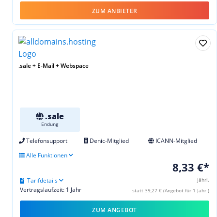
ZUM ANBIETER
.sale + E-Mail + Webspace
.sale
Endung
Telefonsupport
Denic-Mitglied
ICANN-Mitglied
Alle Funktionen
8,33 €*
Tarifdetails
jährl.
Vertragslaufzeit: 1 Jahr
statt 39,27 € (Angebot für 1 Jahr )
ZUM ANGEBOT