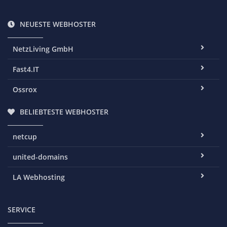
NEUESTE WEBHOSTER
NetzLiving GmbH
Fast4.IT
Ossrox
BELIEBTESTE WEBHOSTER
netcup
united-domains
LA Webhosting
SERVICE