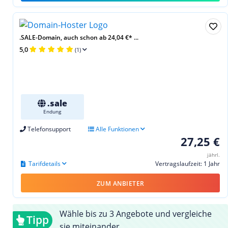
.SALE-Domain, auch schon ab 24,04 €* ...
5,0
(1)
.sale
Endung
Telefonsupport
Alle Funktionen
27,25 €
jährl.
Tarifdetails
Vertragslaufzeit: 1 Jahr
ZUM ANBIETER
Wähle bis zu 3 Angebote und vergleiche
Tipp
sie miteinander.