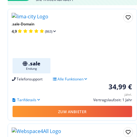
.sale-Domain
4,9
(863)
.sale
Endung
Telefonsupport
Alle Funktionen
34,99 €
jährl.
Tarifdetails
Vertragslaufzeit: 1 Jahr
ZUM ANBIETER