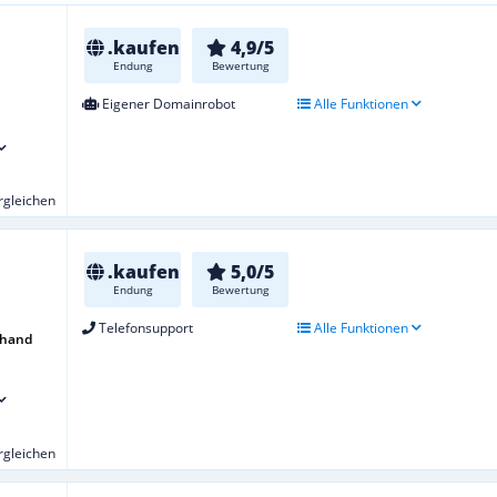
.kaufen
4,9/5
Endung
Bewertung
Eigener Domainrobot
Alle Funktionen
ergleichen
.kaufen
5,0/5
Endung
Bewertung
Telefonsupport
Alle Funktionen
uhand
ergleichen