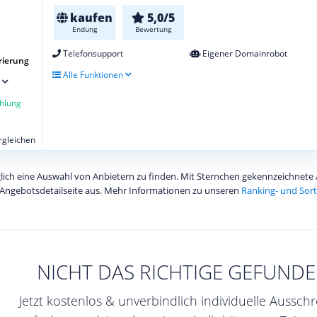
kaufen
5,0/5
Endung
Bewertung
Telefonsupport
Eigener Domainrobot
rierung
Alle Funktionen
hlung
ergleichen
diglich eine Auswahl von Anbietern zu finden. Mit Sternchen gekennzeichnet
Angebotsdetailseite aus. Mehr Informationen zu unseren
Ranking- und Sort
NICHT DAS RICHTIGE GEFUNDE
Jetzt kostenlos & unverbindlich individuelle Aussch