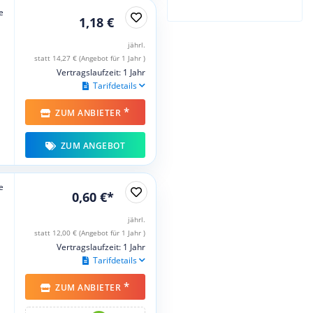
e
1,18 €
jährl.
statt 14,27 € (Angebot für 1 Jahr )
Vertragslaufzeit: 1 Jahr
Tarifdetails
*
ZUM ANBIETER
ZUM ANGEBOT
e
0,60 €*
jährl.
statt 12,00 € (Angebot für 1 Jahr )
Vertragslaufzeit: 1 Jahr
Tarifdetails
*
ZUM ANBIETER