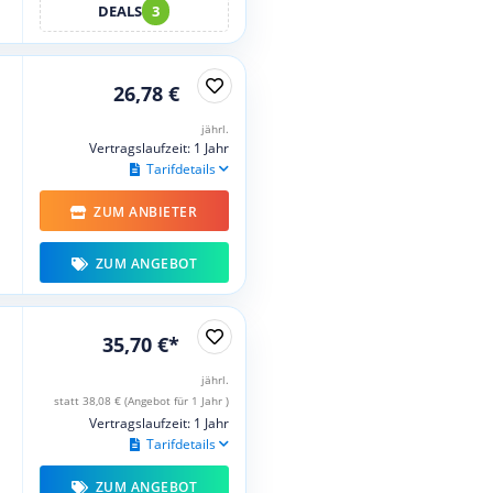
DEALS
3
26,78 €
jährl.
Vertragslaufzeit: 1 Jahr
Tarifdetails
ZUM ANBIETER
ZUM ANGEBOT
35,70 €*
jährl.
statt 38,08 € (Angebot für 1 Jahr )
Vertragslaufzeit: 1 Jahr
Tarifdetails
ZUM ANGEBOT