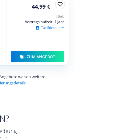
44,99 €
jährl.
Vertragslaufzeit: 1 Jahr
Tarifdetails
ZUM ANGEBOT
e Angebote weisen weitere
ierungsdetails
N?
reibung