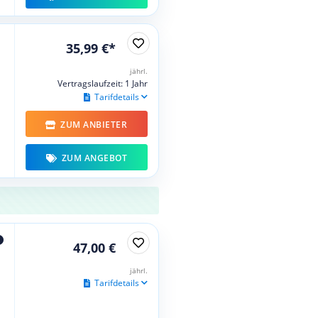
35,99 €*
jährl.
Vertragslaufzeit: 1 Jahr
Tarifdetails
ZUM ANBIETER
ZUM ANGEBOT
47,00 €
jährl.
Tarifdetails