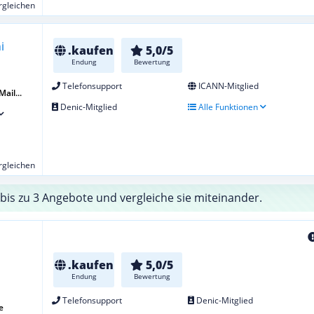
ergleichen
.kaufen
5,0/5
Endung
Bewertung
Telefonsupport
ICANN-Mitglied
ail...
Denic-Mitglied
Alle Funktionen
ergleichen
bis zu 3 Angebote und vergleiche sie miteinander.
.kaufen
5,0/5
Endung
Bewertung
Telefonsupport
Denic-Mitglied
e