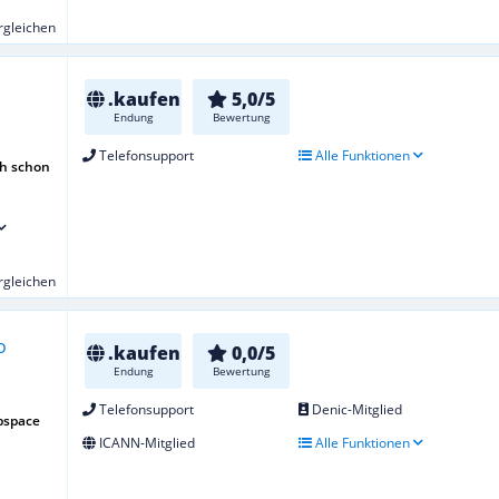
ergleichen
.kaufen
5,0/5
Endung
Bewertung
Telefonsupport
Alle Funktionen
h schon
ergleichen
.kaufen
0,0/5
Endung
Bewertung
Telefonsupport
Denic-Mitglied
bspace
ICANN-Mitglied
Alle Funktionen