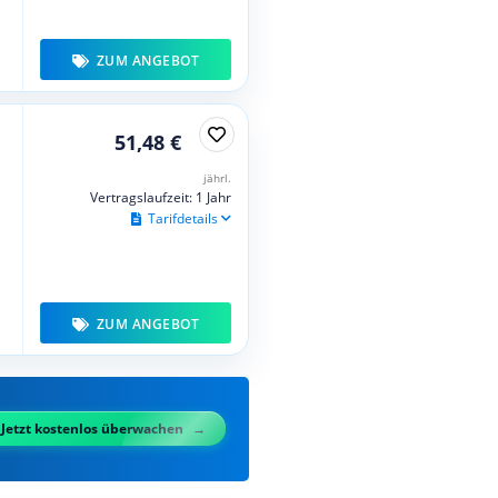
ZUM ANGEBOT
51,48 €
jährl.
Vertragslaufzeit: 1 Jahr
Tarifdetails
ZUM ANGEBOT
Jetzt kostenlos überwachen