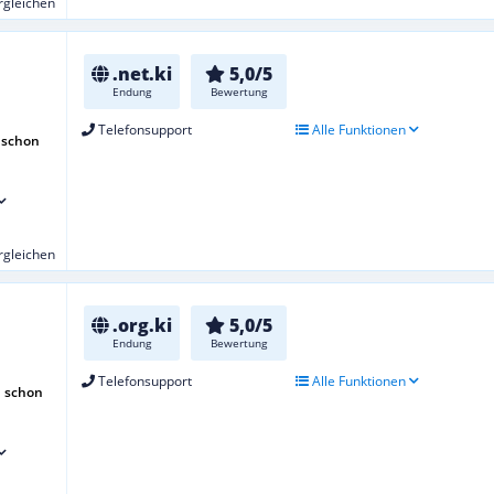
ergleichen
.net.ki
5,0/5
Endung
Bewertung
Telefonsupport
Alle Funktionen
 schon
ergleichen
.org.ki
5,0/5
Endung
Bewertung
Telefonsupport
Alle Funktionen
h schon