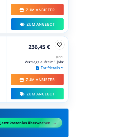
ZUM ANBIETER
ZUM ANGEBOT
236,45 €
jährl.
Vertragslaufzeit: 1 Jahr
Tarifdetails
ZUM ANBIETER
ZUM ANGEBOT
Jetzt kostenlos überwachen