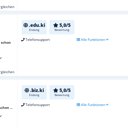
ergleichen
.edu.ki
5,0/5
Endung
Bewertung
Telefonsupport
Alle Funktionen
 schon
ergleichen
.biz.ki
5,0/5
Endung
Bewertung
Telefonsupport
Alle Funktionen
chon ...