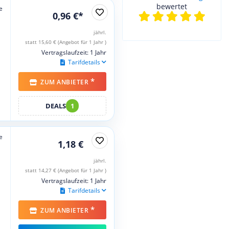
bewertet
e
0,96 €*
jährl.
statt 15,60 € (Angebot für 1 Jahr )
Vertragslaufzeit: 1 Jahr
Tarifdetails
*
ZUM ANBIETER
DEALS
1
e
1,18 €
jährl.
statt 14,27 € (Angebot für 1 Jahr )
Vertragslaufzeit: 1 Jahr
Tarifdetails
*
ZUM ANBIETER