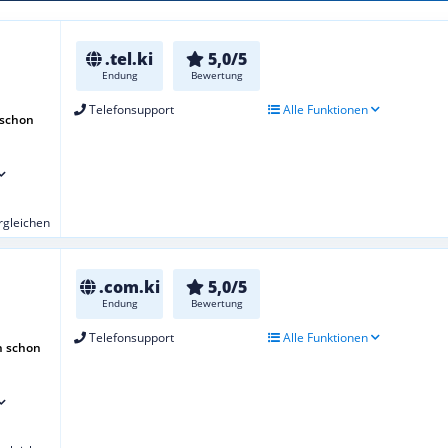
.tel.ki
5,0/5
Endung
Bewertung
Telefonsupport
Alle Funktionen
 schon
ergleichen
.com.ki
5,0/5
Endung
Bewertung
Telefonsupport
Alle Funktionen
h schon