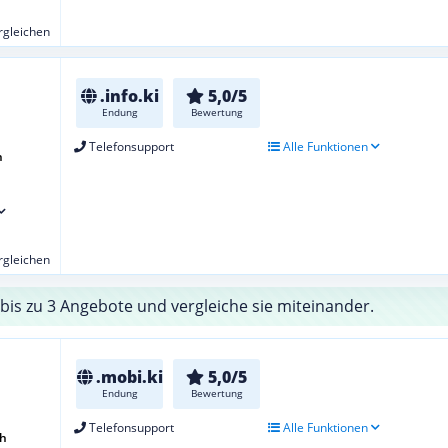
ergleichen
.info.ki
5,0/5
Endung
Bewertung
Telefonsupport
Alle Funktionen
h
ergleichen
bis zu 3 Angebote und vergleiche sie miteinander.
.mobi.ki
5,0/5
Endung
Bewertung
Telefonsupport
Alle Funktionen
ch