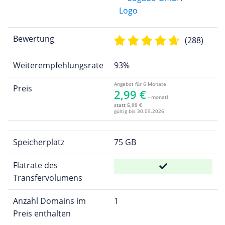
Bewertung
(288)
Weiterempfehlungsrate
93%
Angebot für 6 Monate
Preis
2,99 €
- monatl.
statt 5,99 €
gültig bis 30.09.2026
Speicherplatz
75 GB
Flatrate des
Transfervolumens
Anzahl Domains im
1
Preis enthalten