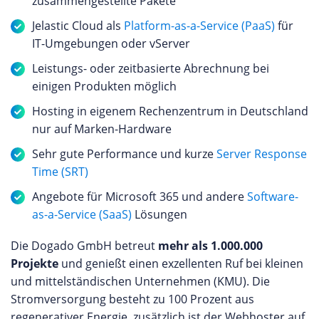
zusammengestellte Pakete
Jelastic Cloud als
Platform-as-a-Service (PaaS)
für
IT-Umgebungen oder vServer
Leistungs- oder zeitbasierte Abrechnung bei
einigen Produkten möglich
Hosting in eigenem Rechenzentrum in Deutschland
nur auf Marken-Hardware
Sehr gute Performance und kurze
Server Response
Time (SRT)
Angebote für Microsoft 365 und andere
Software-
as-a-Service (SaaS)
Lösungen
Die Dogado GmbH betreut
mehr als 1.000.000
Projekte
und genießt einen exzellenten Ruf bei kleinen
und mittelständischen Unternehmen (KMU). Die
Stromversorgung besteht zu 100 Prozent aus
regenerativer Energie, zusätzlich ist der Webhoster auf