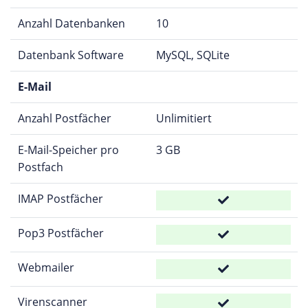
Anzahl Datenbanken
10
Datenbank Software
MySQL, SQLite
E-Mail
Anzahl Postfächer
Unlimitiert
E-Mail-Speicher pro
3 GB
Postfach
IMAP Postfächer
Pop3 Postfächer
Webmailer
Virenscanner