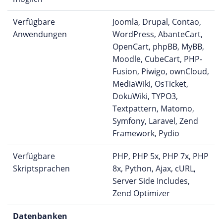
Verfügbare
Joomla, Drupal, Contao,
Anwendungen
WordPress, AbanteCart,
OpenCart, phpBB, MyBB,
Moodle, CubeCart, PHP-
Fusion, Piwigo, ownCloud,
MediaWiki, OsTicket,
DokuWiki, TYPO3,
Textpattern, Matomo,
Symfony, Laravel, Zend
Framework, Pydio
Verfügbare
PHP, PHP 5x, PHP 7x, PHP
Skriptsprachen
8x, Python, Ajax, cURL,
Server Side Includes,
Zend Optimizer
Datenbanken