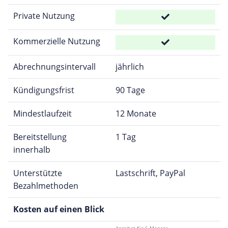
Private Nutzung
Kommerzielle Nutzung
Abrechnungsintervall
jährlich
Kündigungsfrist
90 Tage
Mindestlaufzeit
12 Monate
Bereitstellung
1 Tag
innerhalb
Unterstützte
Lastschrift, PayPal
Bezahlmethoden
Kosten auf einen Blick
Angebot für 6 Monate