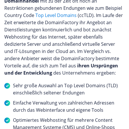
Domainhandel
mit zu der Zeit oft noch an
Restriktionen gebundenen Endungen wie zum Beispiel
Country Code
Top Level Domains
(ccTLD). Im Laufe der
Zeit erweiterte die DomainFactory ihr Angebot an
Dienstleistungen kontinuierlich und bot zunächst
Webhosting für das Internet, später ebenfalls
dedizierte Server und anschließend virtuelle Server
und IT-Lösungen in der Cloud an. Im Vergleich vs.
andere Anbieter weist die DomainFactory bestimmte
Vorteile auf, die sich zum Teil aus
ihren Ursprüngen
und der Entwicklung
des Unternehmens ergeben:
Sehr große Auswahl an Top Level Domains (TLD)
einschließlich seltener Endungen
Einfache Verwaltung von zahlreichen Adressen
durch das Webinterface und eigene Tools
Optimiertes Webhosting für mehrere Content
Management Systeme (CMS) und Online-Shops