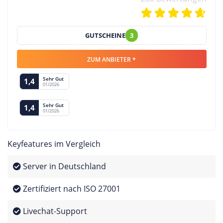
GUTSCHEINE
3
ZUM ANBIETER *
Sehr Gut
1,4
01/2026
Sehr Gut
1,4
01/2026
Keyfeatures im Vergleich
Server in Deutschland
Zertifiziert nach ISO 27001
Livechat-Support