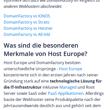
Informiere dich auch wie DomainFactory im Vergleich zu
anderen Webhostern abschneidet:
DomainFactory vs IONOS
DomainFactory vs Strato
DomainFactory vs Hetzner
DomainFactory vs All-Inkl
Was sind die besonderen
Merkmale von Host Europe?
Host Europe und Domainfactory besitzen
unterschiedliche Ursprünge -
Host Europe
konzentrierte sich in den ersten Jahren nach seiner
Gründung stark auf eine
technologische Lösung für
die IT-Infrastruktur
inklusive
Managed
und Root
Server sowie SaaS oder
PaaS Applikationen
. Allerdings
baute der Webhoster seine Produktpalette nach der
Jahrtausendwende deutlich aus und gehört seit dem