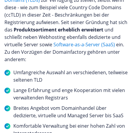
Domains (TLDs)
zur Verfügung zu stellen, selbst wenn
diese - wie zum Beispiel viele Country Code Domains
(ccTLD) in dieser Zeit - Beschränkungen bei der
Registrierung aufwiesen. Seit seiner Gründung hat sich
das
Produktsortiment erheblich erweitert
und
schließt neben Webhosting ebenfalls dedizierte und
virtuelle Server sowie
Software-as-a-Server (SaaS)
ein.
Zu den Vorzügen der Domainfactory gehören unter
anderem:
Umfangreiche Auswahl an verschiedenen, teilweise
seltenen TLD
Lange Erfahrung und enge Kooperation mit vielen
verwaltenden Registrars
Breites Angebot vom Domainhandel über
dedizierte, virtuelle und Managed Server bis SaaS
Komfortable Verwaltung bei einer hohen Zahl von