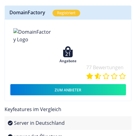
DomainFactory
Registriert
21
Angebote
77 Bewertungen
ZUM ANBIETER
Keyfeatures im Vergleich
Server in Deutschland