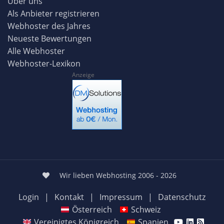
Über uns
Als Anbieter registrieren
Webhoster des Jahres
Neueste Bewertungen
Alle Webhoster
Webhoster-Lexikon
Anzeige
Wir lieben Webhosting 2006 - 2026
Login
|
Kontakt
|
Impressum
|
Datenschutz
Österreich
Schweiz
Vereinigtes Königreich
Spanien