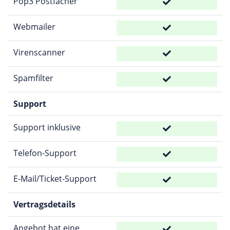
Pop3 Postfächer
Webmailer
Virenscanner
Spamfilter
Support
Support inklusive
Telefon-Support
E-Mail/Ticket-Support
Vertragsdetails
Angebot hat eine