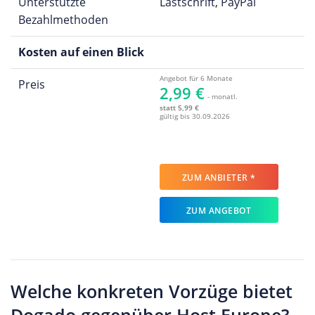
Unterstützte
Lastschrift, PayPal
Bezahlmethoden
Kosten auf einen Blick
Angebot für 6 Monate
Preis
2,99 €
- monatl.
statt 5,99 €
gültig bis 30.09.2026
ZUM ANBIETER *
ZUM ANGEBOT
Welche konkreten Vorzüge bietet