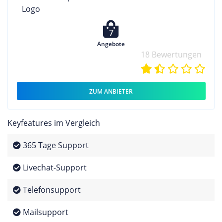
7
Angebote
18 Bewertungen
ZUM ANBIETER
Keyfeatures im Vergleich
365 Tage Support
Livechat-Support
Telefonsupport
Mailsupport