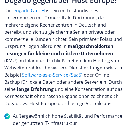
Dogado gegenüber Host Europe?
Die
Dogado GmbH
ist ein mittelständisches
Unternehmen mit Firmensitz in Dortmund, das
mehrere eigene Rechenzentren in Deutschland
betreibt und sich zu gleichermaßen an private oder
kommerzielle Kunden richtet. Sein primärer Fokus und
Ursprung liegen allerdings in
maßgeschneiderten
Lösungen für kleine und mittlere Unternehmen
(KMU) im Inland und schließt neben dem Hosting von
Webseiten zahlreiche weitere Dienstleistungen wie zum
Beispiel
Software-as-a-Service (SaaS)
oder Online
Backup für lokale Daten oder andere Server ein. Durch
seine
lange Erfahrung
und eine Konzentration auf das
Kerngeschäft ohne rasche Expansionen zeichnet sich
Dogado vs. Host Europe durch einige Vorteile aus:
Außergewöhnlich hohe Stabilität und Performance
der genutzten IT-Infrastruktur