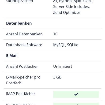
Skriptsprachen
8x, Python, Ajax, cURL,
Server Side Includes,
Zend Optimizer
Datenbanken
Anzahl Datenbanken
10
Datenbank Software
MySQL, SQLite
E-Mail
Anzahl Postfächer
Unlimitiert
E-Mail-Speicher pro
3 GB
Postfach
IMAP Postfächer