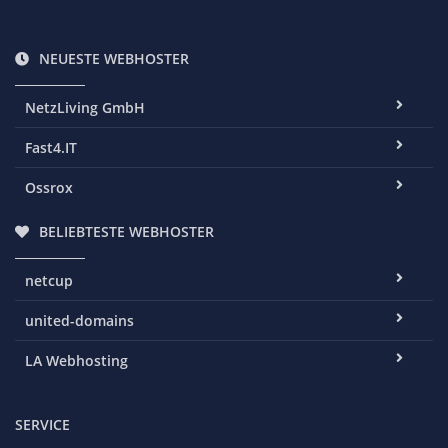
NEUESTE WEBHOSTER
NetzLiving GmbH
Fast4.IT
Ossrox
BELIEBTESTE WEBHOSTER
netcup
united-domains
LA Webhosting
SERVICE