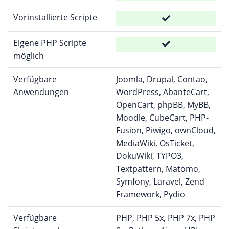
Vorinstallierte Scripte
Eigene PHP Scripte
möglich
Verfügbare
Joomla, Drupal, Contao,
Anwendungen
WordPress, AbanteCart,
OpenCart, phpBB, MyBB,
Moodle, CubeCart, PHP-
Fusion, Piwigo, ownCloud,
MediaWiki, OsTicket,
DokuWiki, TYPO3,
Textpattern, Matomo,
Symfony, Laravel, Zend
Framework, Pydio
Verfügbare
PHP, PHP 5x, PHP 7x, PHP