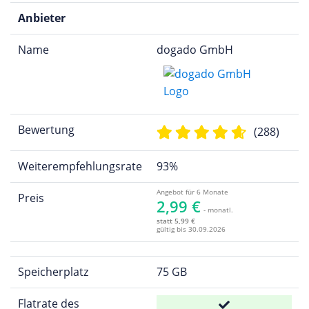
Anbieter
Name
dogado GmbH
Bewertung
(288)
Weiterempfehlungsrate
93%
Angebot für 6 Monate
Preis
2,99 €
- monatl.
statt 5,99 €
gültig bis 30.09.2026
Speicherplatz
75 GB
Flatrate des