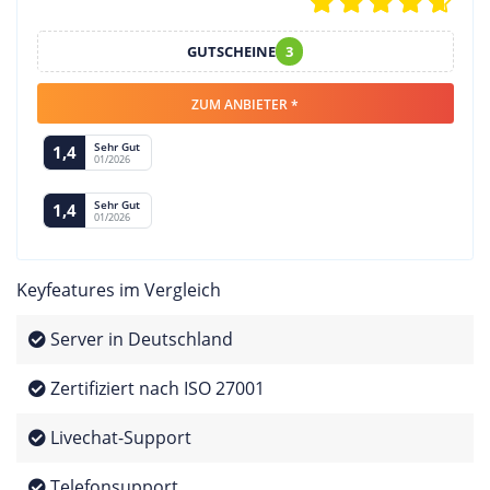
GUTSCHEINE
3
ZUM ANBIETER *
Sehr Gut
1,4
01/2026
Sehr Gut
1,4
01/2026
Keyfeatures im Vergleich
Server in Deutschland
Zertifiziert nach ISO 27001
Livechat-Support
Telefonsupport