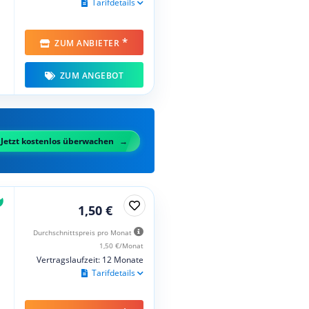
Tarifdetails
*
ZUM ANBIETER
ZUM ANGEBOT
Jetzt kostenlos überwachen
1,50 €
Durchschnittspreis pro Monat
1,50 €/Monat
Vertragslaufzeit: 12 Monate
Tarifdetails