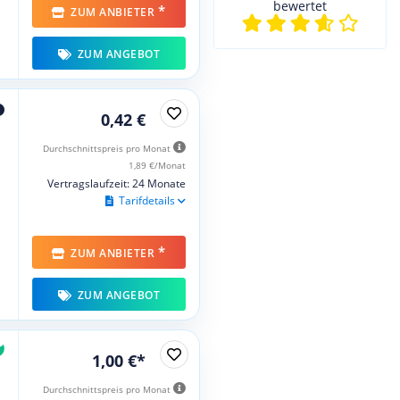
bewertet
*
ZUM ANBIETER
ZUM ANGEBOT
0,42 €
Durchschnittspreis pro Monat
1,89 €/Monat
Vertragslaufzeit: 24 Monate
Tarifdetails
*
ZUM ANBIETER
ZUM ANGEBOT
1,00 €*
Durchschnittspreis pro Monat