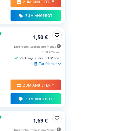
*
ZUM ANBIETER
ZUM ANGEBOT
1,50 €
Durchschnittspreis pro Monat
1,50 €/Monat
Vertragslaufzeit: 1 Monat
Tarifdetails
*
ZUM ANBIETER
ZUM ANGEBOT
1,69 €
Durchschnittspreis pro Monat