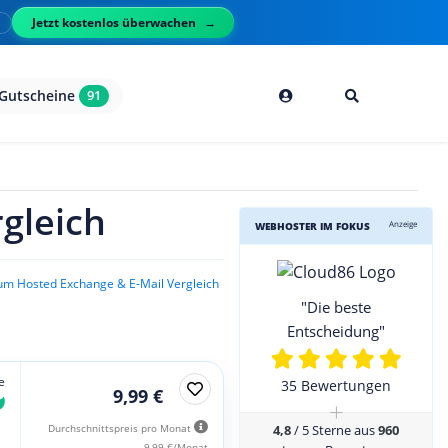
Jetzt kostenlos überwachen
l
Gutscheine
91
gleich
Anzeige
WEBHOSTER IM FOKUS
um Hosted Exchange & E-Mail Vergleich
"Die beste
Entscheidung"
e
35 Bewertungen
9,99 €
+
4,8
/ 5 Sterne aus
960
Durchschnittspreis pro Monat
9,99 €/Monat