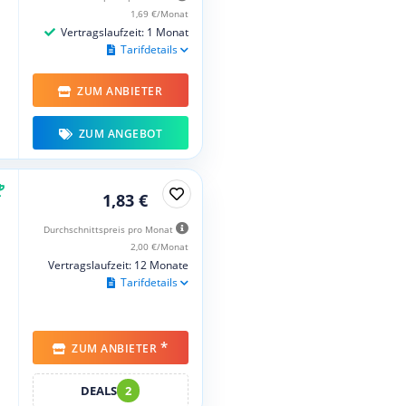
1,69 €/Monat
Vertragslaufzeit: 1 Monat
Tarifdetails
ZUM ANBIETER
ZUM ANGEBOT
1,83 €
Durchschnittspreis pro Monat
2,00 €/Monat
Vertragslaufzeit: 12 Monate
Tarifdetails
*
ZUM ANBIETER
DEALS
2