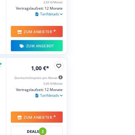
2,50 €/Monat
Vertragslaufzeit: 12 Monate
Tarifdetails
*
ZUM ANBIETER
ZUM ANGEBOT
1,00 €*
Durchschnittspreis pro Monat
5,00 €/Monat
Vertragslaufzeit: 12 Monate
Tarifdetails
*
ZUM ANBIETER
DEALS
2