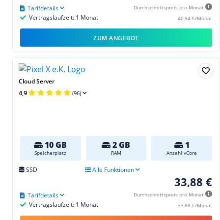
Tarifdetails
Durchschnittspreis pro Monat
Vertragslaufzeit: 1 Monat
40,94 €/Monat
ZUM ANGEBOT
Cloud Server
4,9
(96)
10 GB
2 GB
1
Speicherplatz
RAM
Anzahl vCore
SSD
Alle Funktionen
33,88 €
Tarifdetails
Durchschnittspreis pro Monat
Vertragslaufzeit: 1 Monat
33,88 €/Monat