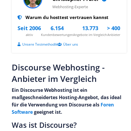
Webhosting-Experte
Warum du hosttest vertrauen kannst
Seit 2006
6.154
13.773
> 400
aktiv
Kundenbewertungen
Angebote im Vergleich
Anbieter
Unsere Testmethodik
Über uns
Discourse Webhosting -
Anbieter im Vergleich
Ein Discourse Webhosting ist ein
maßgeschneidertes Hosting-Angebot, das ideal
für die Verwendung von Discourse als
Foren
Software
geeignet ist.
Was ist Discourse?