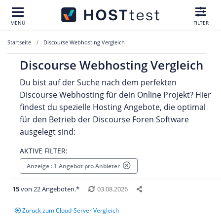
MENÜ
FILTER
Startseite
Discourse Webhosting Vergleich
Discourse Webhosting Vergleich
Du bist auf der Suche nach dem perfekten
Discourse Webhosting für dein Online Projekt? Hier
findest du spezielle Hosting Angebote, die optimal
für den Betrieb der Discourse Foren Software
ausgelegt sind:
AKTIVE FILTER:
Anzeige : 1 Angebot pro Anbieter
15
von 22 Angeboten.*
03.08.2026
Zurück zum Cloud-Server Vergleich