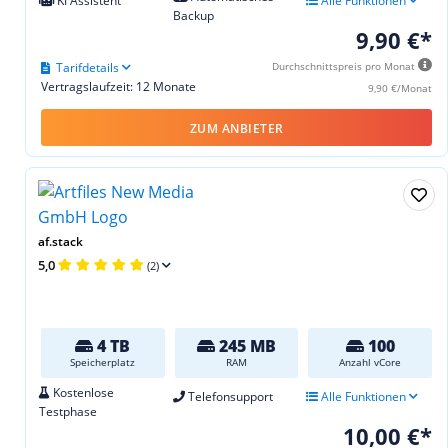
KI Assistent
Alle Funktionen
Backup
9,90 €*
Tarifdetails
Durchschnittspreis pro Monat
Vertragslaufzeit: 12 Monate
9,90 €/Monat
ZUM ANBIETER
af.stack
5,0
(2)
4 TB
245 MB
100
Speicherplatz
RAM
Anzahl vCore
Kostenlose
Telefonsupport
Alle Funktionen
Testphase
10,00 €*