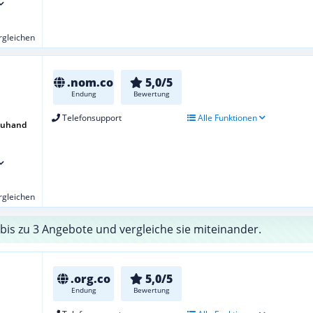
ergleichen
.nom.co
5,0/5
Endung
Bewertung
Telefonsupport
Alle Funktionen
euhand
ergleichen
bis zu 3 Angebote und vergleiche sie miteinander.
.org.co
5,0/5
Endung
Bewertung