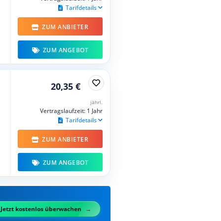
Tarifdetails
ZUM ANBIETER
ZUM ANGEBOT
20,35 €
jährl.
Vertragslaufzeit: 1 Jahr
Tarifdetails
ZUM ANBIETER
ZUM ANGEBOT
Jetzt kostenlos überwachen