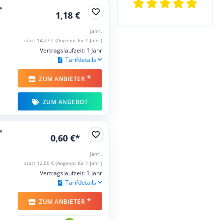
e
1,18 €
jährl.
statt 14,27 € (Angebot für 1 Jahr )
Vertragslaufzeit: 1 Jahr
Tarifdetails
*
ZUM ANBIETER
ZUM ANGEBOT
e
0,60 €*
jährl.
statt 12,00 € (Angebot für 1 Jahr )
Vertragslaufzeit: 1 Jahr
Tarifdetails
*
ZUM ANBIETER