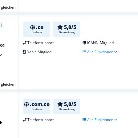
ergleichen
.co
5,0/5
Endung
Bewertung
Telefonsupport
ICANN-Mitglied
 SSL
Denic-Mitglied
Alle Funktionen
ergleichen
.com.co
5,0/5
Endung
Bewertung
Telefonsupport
Alle Funktionen
ch