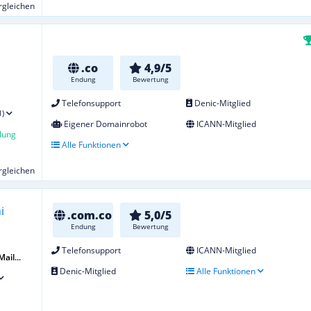
ergleichen
.co
4,9/5
Endung
Bewertung
Telefonsupport
Denic-Mitglied
1)
Eigener Domainrobot
ICANN-Mitglied
lung
Alle Funktionen
ergleichen
.com.co
5,0/5
Endung
Bewertung
Telefonsupport
ICANN-Mitglied
ail...
Denic-Mitglied
Alle Funktionen