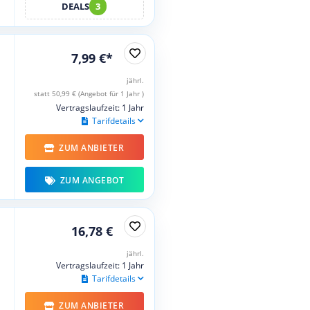
DEALS
3
7,99 €*
jährl.
statt 50,99 € (Angebot für 1 Jahr )
Vertragslaufzeit: 1 Jahr
Tarifdetails
ZUM ANBIETER
ZUM ANGEBOT
16,78 €
jährl.
Vertragslaufzeit: 1 Jahr
Tarifdetails
ZUM ANBIETER