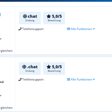
chat
5,0/5
Endung
Bewertung
Telefonsupport
Alle Funktionen
ergleichen
.chat
5,0/5
Endung
Bewertung
Telefonsupport
Alle Funktionen
and
ergleichen