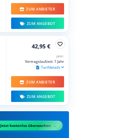
ZUM ANBIETER
ZUM ANGEBOT
42,95 €
jährl.
Vertragslaufzeit: 1 Jahr
Tarifdetails
ZUM ANBIETER
ZUM ANGEBOT
Jetzt kostenlos überwachen