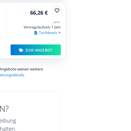
66,26 €
jährl.
Vertragslaufzeit: 1 Jahr
Tarifdetails
ZUM ANGEBOT
e Angebote weisen weitere
ierungsdetails
N?
reibung
halten.