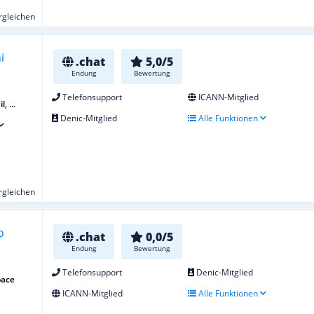
ergleichen
.chat
5,0/5
Endung
Bewertung
Telefonsupport
ICANN-Mitglied
, ...
Denic-Mitglied
Alle Funktionen
ergleichen
.chat
0,0/5
Endung
Bewertung
Telefonsupport
Denic-Mitglied
pace
ICANN-Mitglied
Alle Funktionen