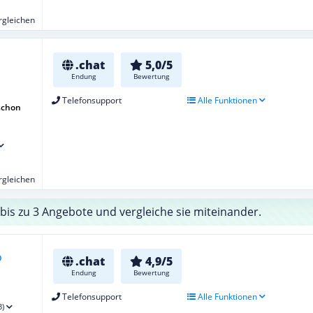
ergleichen
.chat
5,0/5
Endung
Bewertung
Telefonsupport
Alle Funktionen
schon
ergleichen
bis zu 3 Angebote und vergleiche sie miteinander.
.chat
4,9/5
Endung
Bewertung
Telefonsupport
Alle Funktionen
3)