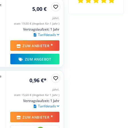
e
5,00 €
jährl.
statt 19,00 € (Angebot für 1 Jahr )
Vertragslaufzeit: 1 Jahr
Tarifdetails
*
ZUM ANBIETER
ZUM ANGEBOT
e
0,96 €*
jährl.
statt 15,60 € (Angebot für 1 Jahr )
Vertragslaufzeit: 1 Jahr
Tarifdetails
*
ZUM ANBIETER