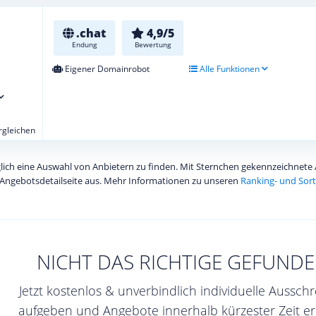
.chat
4,9/5
Endung
Bewertung
Eigener Domainrobot
Alle Funktionen
ergleichen
diglich eine Auswahl von Anbietern zu finden. Mit Sternchen gekennzeichnet
Angebotsdetailseite aus. Mehr Informationen zu unseren
Ranking- und Sort
NICHT DAS RICHTIGE GEFUNDE
Jetzt kostenlos & unverbindlich individuelle Aussch
aufgeben und Angebote innerhalb kürzester Zeit er