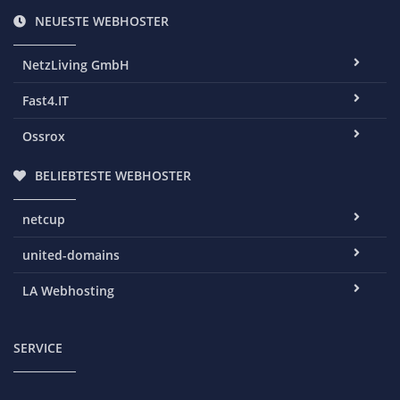
NEUESTE WEBHOSTER
NetzLiving GmbH
Fast4.IT
Ossrox
BELIEBTESTE WEBHOSTER
netcup
united-domains
LA Webhosting
SERVICE