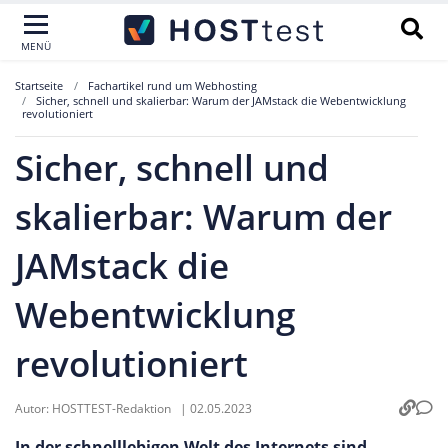
MENÜ
Startseite
Fachartikel rund um Webhosting
Sicher, schnell und skalierbar: Warum der JAMstack die Webentwicklung
revolutioniert
Sicher, schnell und
skalierbar: Warum der
JAMstack die
Webentwicklung
revolutioniert
Autor:
HOSTTEST-Redaktion
|
02.05.2023
In der schnelllebigen Welt des Internets sind