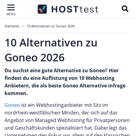
MENÜ
Startseite
10 Alternativen zu Goneo 2026
10 Alternativen zu
Goneo 2026
Du suchst eine gute Alternative zu Goneo? Hier
findest du eine Auflistung von 10 Webhosting
Anbietern, die als beste Goneo Alternative infrage
kommen.
Goneo
ist ein Webhostinganbieter mit Sitz im
nordrhein-westfälischen Minden, der sich auf das
Angebot von Managed Webhosting für Privatpersonen
und Geschäftskunden spezialisiert hat. Dabei legt das
Unternehmen den Fokus vor allem auf den klassischen