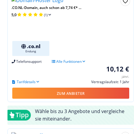
.CO.NL-Domain, auch schon ab 7,74 €* ...
5,0
(1)
.co.nl
Endung
Telefonsupport
Alle Funktionen
10,12 €
jährl.
Tarifdetails
Vertragslaufzeit: 1 Jahr
ZUM ANBIETER
Wähle bis zu 3 Angebote und vergleiche
Tipp
sie miteinander.