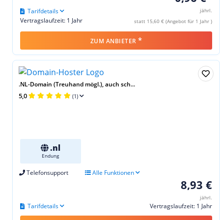
Tarifdetails
jährl.
Vertragslaufzeit: 1 Jahr
statt 15,60 € (Angebot für 1 Jahr )
*
ZUM ANBIETER
.NL-Domain (Treuhand mögl.), auch sch...
5,0
(1)
.nl
Endung
Telefonsupport
Alle Funktionen
8,93 €
jährl.
Tarifdetails
Vertragslaufzeit: 1 Jahr