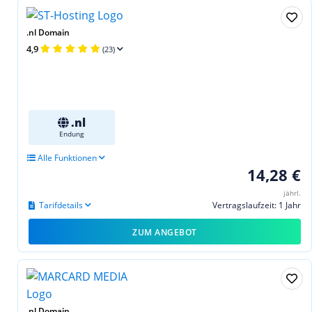
.nl Domain
4,9
(23)
.nl
Endung
Alle Funktionen
14,28 €
jährl.
Tarifdetails
Vertragslaufzeit: 1 Jahr
ZUM ANGEBOT
.nl Domain