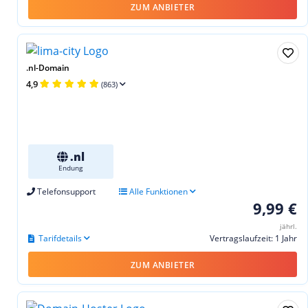
ZUM ANBIETER
.nl-Domain
4,9
(863)
.nl
Endung
Telefonsupport
Alle Funktionen
9,99 €
jährl.
Tarifdetails
Vertragslaufzeit: 1 Jahr
ZUM ANBIETER