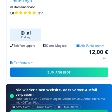
.nl Domainservice
5,0
(2)
.nl
Endung
Telefonsupport
Denic-Mitglied
Alle Funktionen
12,00 €
jährl.
Tarifdetails
ZUM ANGEBOT
Nie wieder einen Website- oder Server-Ausfall
verpassen.
Rund-um-die-Uhr-Überwachung mit Alarm per SMS, Anruf oder E‑Mail
mit HOSTtest Plus.
SMS‑Alarm
Anruf‑Alarm
E‑Mail‑Alarm