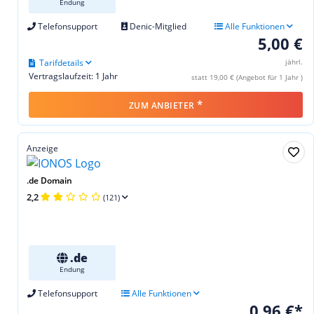
Endung
Telefonsupport
Denic-Mitglied
Alle Funktionen
5,00 €
Tarifdetails
jährl.
Vertragslaufzeit: 1 Jahr
statt 19,00 € (Angebot für 1 Jahr )
*
ZUM ANBIETER
Anzeige
.de Domain
2,2
(121)
.de
Endung
Telefonsupport
Alle Funktionen
0,96 €*