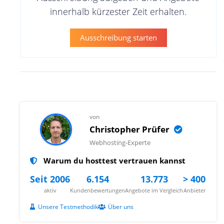
innerhalb kürzester Zeit erhalten.
Ausschreibung starten
von
Christopher Prüfer
Webhosting-Experte
Warum du hosttest vertrauen kannst
Seit 2006
6.154
13.773
> 400
aktiv
Kundenbewertungen
Angebote im Vergleich
Anbieter
Unsere Testmethodik
Über uns