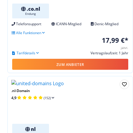
.co.nl
Endung
Telefonsupport
ICANN-Mitglied
Denic-Mitglied
Alle Funktionen
17,99 €*
jährl.
Tarifdetails
Vertragslaufzeit: 1 Jahr
ZUM ANBIETER
.nl-Domain
4,9
(152)
nl