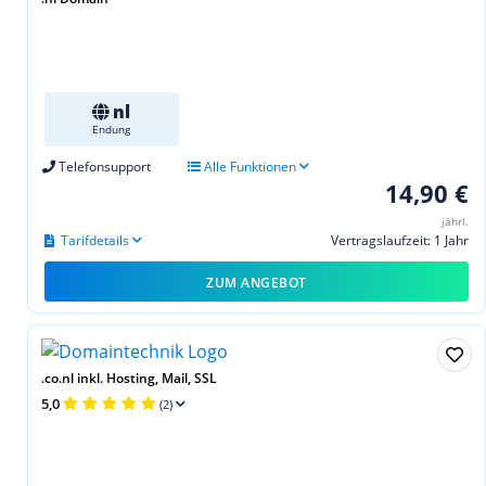
nl
Endung
Telefonsupport
Alle Funktionen
14,90 €
jährl.
Tarifdetails
Vertragslaufzeit: 1 Jahr
ZUM ANGEBOT
.co.nl inkl. Hosting, Mail, SSL
5,0
(2)