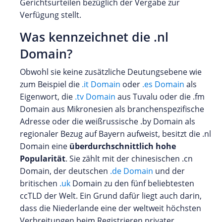
Gerichtsurteilen bezüglich der Vergabe zur
Verfügung stellt.
Was kennzeichnet die .nl
Domain?
Obwohl sie keine zusätzliche Deutungsebene wie
zum Beispiel die
.it Domain
oder
.es Domain
als
Eigenwort, die
.tv Domain
aus Tuvalu oder die .fm
Domain aus Mikronesien als branchenspezifische
Adresse oder die weißrussische .by Domain als
regionaler Bezug auf Bayern aufweist, besitzt die .nl
Domain eine
überdurchschnittlich hohe
Popularität
. Sie zählt mit der chinesischen .cn
Domain, der deutschen
.de Domain
und der
britischen
.uk
Domain zu den fünf beliebtesten
ccTLD der Welt. Ein Grund dafür liegt auch darin,
dass die Niederlande eine der weltweit höchsten
Verbreitungen beim Registrieren privater