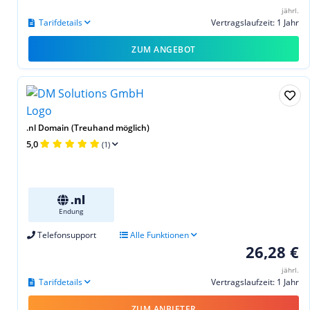
jährl.
Tarifdetails
Vertragslaufzeit: 1 Jahr
ZUM ANGEBOT
.nl Domain (Treuhand möglich)
5,0
(1)
.nl
Endung
Telefonsupport
Alle Funktionen
26,28 €
jährl.
Tarifdetails
Vertragslaufzeit: 1 Jahr
ZUM ANBIETER