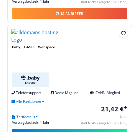
Vertragslaufzeit: 1 Jahr
statt 65,99 € (Angebot für 1 Jahr )
ZUM ANBIETER
.baby + E-Mail + Webspace
.baby
Endung
Telefonsupport
Denic-Mitglied
ICANN-Mitglied
Alle Funktionen
21,42 €*
Tarifdetails
jährl.
Vertragslaufzeit: 1 Jahr
statt 65,45 € (Angebot für 1 Jahr )