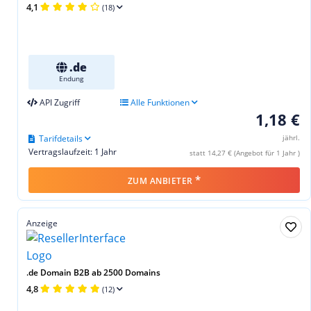
4,1
(18)
.de
Endung
API Zugriff
Alle Funktionen
1,18 €
Tarifdetails
jährl.
Vertragslaufzeit: 1 Jahr
statt 14,27 € (Angebot für 1 Jahr )
*
ZUM ANBIETER
Anzeige
.de Domain B2B ab 2500 Domains
4,8
(12)