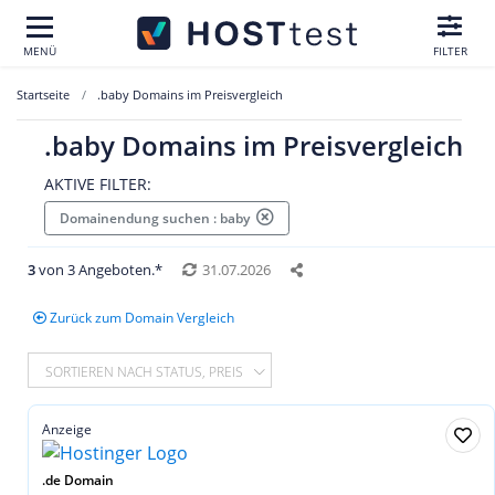
MENÜ
FILTER
Startseite
.baby Domains im Preisvergleich
.baby Domains im Preisvergleich
AKTIVE FILTER:
Domainendung suchen : baby
3
von 3 Angeboten.*
31.07.2026
Zurück zum Domain Vergleich
SORTIEREN NACH STATUS, PREIS
Anzeige
.de Domain