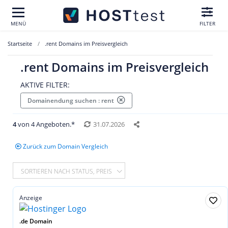
MENÜ
FILTER
Startseite
.rent Domains im Preisvergleich
.rent Domains im Preisvergleich
AKTIVE FILTER:
Domainendung suchen : rent
4
von 4 Angeboten.*
31.07.2026
Zurück zum Domain Vergleich
SORTIEREN NACH STATUS, PREIS
Anzeige
.de Domain