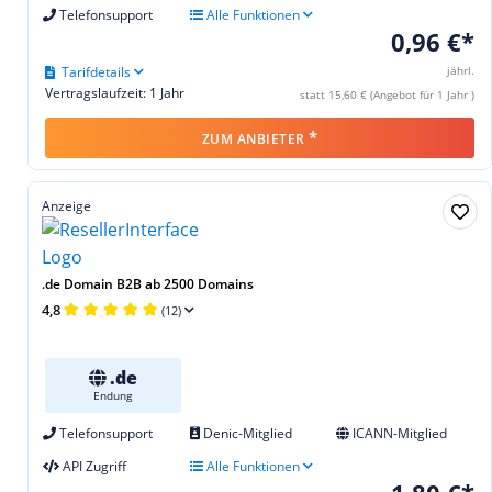
Telefonsupport
Alle Funktionen
0,96 €*
Tarifdetails
jährl.
Vertragslaufzeit: 1 Jahr
statt 15,60 € (Angebot für 1 Jahr )
*
ZUM ANBIETER
Anzeige
.de Domain B2B ab 2500 Domains
4,8
(12)
.de
Endung
Telefonsupport
Denic-Mitglied
ICANN-Mitglied
API Zugriff
Alle Funktionen