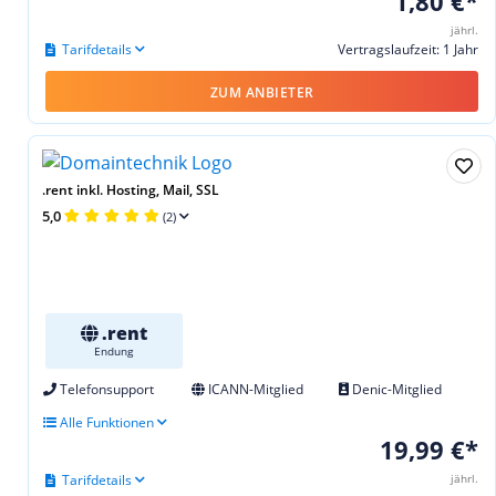
1,80 €*
jährl.
Tarifdetails
Vertragslaufzeit: 1 Jahr
ZUM ANBIETER
.rent inkl. Hosting, Mail, SSL
5,0
(2)
.rent
Endung
Telefonsupport
ICANN-Mitglied
Denic-Mitglied
Alle Funktionen
19,99 €*
Tarifdetails
jährl.