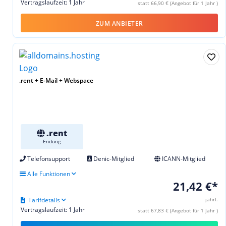
Vertragslaufzeit: 1 Jahr
statt 66,90 € (Angebot für 1 Jahr )
ZUM ANBIETER
.rent + E-Mail + Webspace
.rent
Endung
Telefonsupport
Denic-Mitglied
ICANN-Mitglied
Alle Funktionen
21,42 €*
Tarifdetails
jährl.
Vertragslaufzeit: 1 Jahr
statt 67,83 € (Angebot für 1 Jahr )