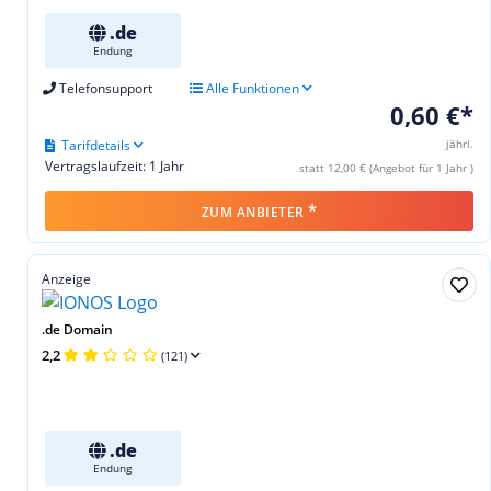
.de
Endung
Telefonsupport
Alle Funktionen
0,60 €*
Tarifdetails
jährl.
Vertragslaufzeit: 1 Jahr
statt 12,00 € (Angebot für 1 Jahr )
*
ZUM ANBIETER
Anzeige
.de Domain
2,2
(121)
.de
Endung