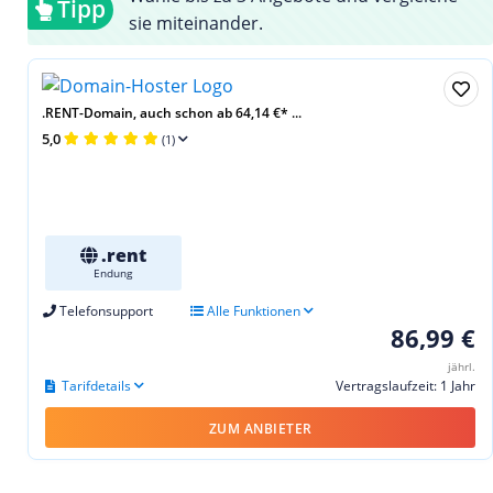
Tipp
sie miteinander.
.RENT-Domain, auch schon ab 64,14 €* ...
5,0
(1)
.rent
Endung
Telefonsupport
Alle Funktionen
86,99 €
jährl.
Tarifdetails
Vertragslaufzeit: 1 Jahr
ZUM ANBIETER