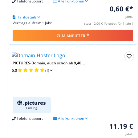
Telefonsupport
Alle Funktionen
0,60 €*
Tarifdetails
jährl.
Vertragslaufzeit: 1 Jahr
statt 12,00 € (Angebot für 1 Jahr )
*
ZUM ANBIETER
.PICTURES-Domain, auch schon ab 9,40 ...
5,0
(1)
.pictures
Endung
Telefonsupport
Alle Funktionen
11,19 €
jährl.