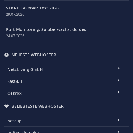
STRATO vServer Test 2026
29.07.2026
Port Monitoring: So überwachst du dei...
24.07.2026
NEUESTE WEBHOSTER
NetzLiving GmbH
Fast4.IT
Ossrox
BELIEBTESTE WEBHOSTER
netcup
united-domains