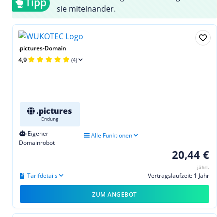
Tipp
sie miteinander.
.pictures-Domain
4,9
(4)
.pictures
Endung
Eigener
Alle Funktionen
Domainrobot
20,44 €
jährl.
Tarifdetails
Vertragslaufzeit: 1 Jahr
ZUM ANGEBOT