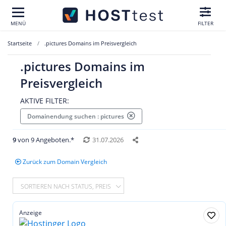
MENÜ
FILTER
Startseite
.pictures Domains im Preisvergleich
.pictures Domains im
Preisvergleich
AKTIVE FILTER:
Domainendung suchen : pictures
9
von 9 Angeboten.*
31.07.2026
Zurück zum Domain Vergleich
SORTIEREN NACH STATUS, PREIS
Anzeige