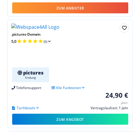
ZUM ANBIETER
.pictures-Domain
5,0
(6)
pictures
Endung
Telefonsupport
Alle Funktionen
24,90 €
jährl.
Tarifdetails
Vertragslaufzeit: 1 Jahr
ZUM ANGEBOT