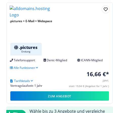
.pictures + E-Mail + Webspace
.pictures
Endung
Telefonsupport
Denic-Mitglied
ICANN-Mitglied
Alle Funktionen
16,66 €*
Tarifdetails
jährl.
Vertragslaufzeit: 1 Jahr
statt 19,04 € (Angebot für 1 Jahr )
ZUM ANGEBOT
Wähle bis zu 3 Angebote und vergleiche