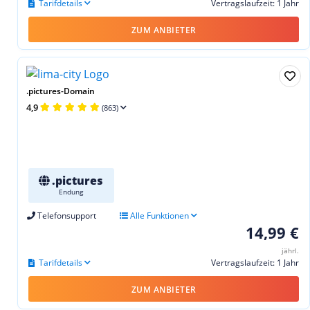
Tarifdetails
Vertragslaufzeit: 1 Jahr
ZUM ANBIETER
.pictures-Domain
4,9
(863)
.pictures
Endung
Telefonsupport
Alle Funktionen
14,99 €
jährl.
Tarifdetails
Vertragslaufzeit: 1 Jahr
ZUM ANBIETER