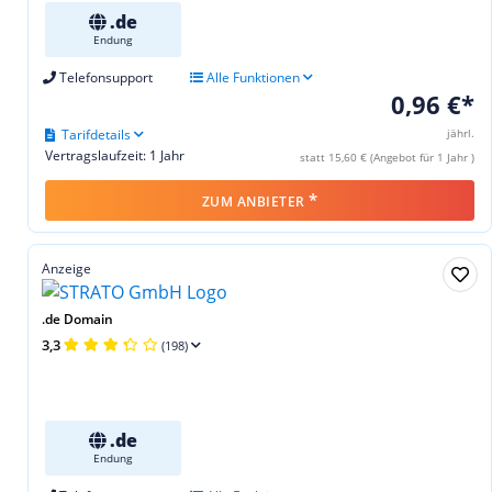
.de
Endung
Telefonsupport
Alle Funktionen
0,96 €*
Tarifdetails
jährl.
Vertragslaufzeit: 1 Jahr
statt 15,60 € (Angebot für 1 Jahr )
*
ZUM ANBIETER
Anzeige
.de Domain
3,3
(198)
.de
Endung