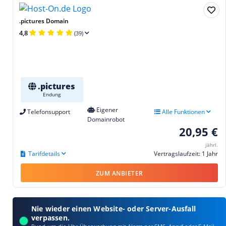
.pictures Domain
4,8
(39)
.pictures
Endung
Eigener
Telefonsupport
Alle Funktionen
Domainrobot
20,95 €
jährl.
Tarifdetails
Vertragslaufzeit: 1 Jahr
ZUM ANBIETER
Nie wieder einen Website- oder Server-Ausfall
verpassen.