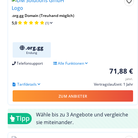
.org.gg Domain (Treuhand möglich)
5,0
(1)
.org.gg
Endung
Telefonsupport
Alle Funktionen
71,88 €
jährl.
Tarifdetails
Vertragslaufzeit: 1 Jahr
ZUM ANBIETER
Wähle bis zu 3 Angebote und vergleiche
Tipp
sie miteinander.