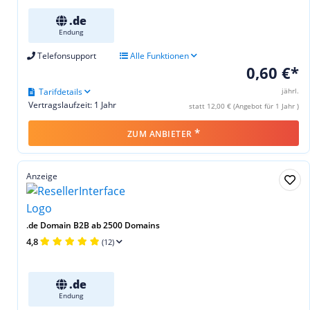
.de
Endung
Telefonsupport
Alle Funktionen
0,60 €*
Tarifdetails
jährl.
Vertragslaufzeit: 1 Jahr
statt 12,00 € (Angebot für 1 Jahr )
*
ZUM ANBIETER
Anzeige
.de Domain B2B ab 2500 Domains
4,8
(12)
.de
Endung