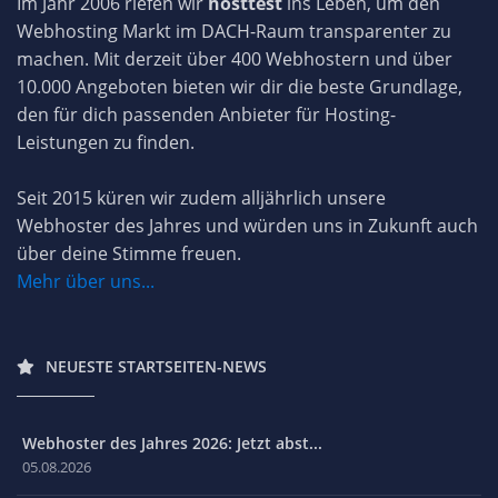
Im Jahr 2006 riefen wir
hosttest
ins Leben, um den
Webhosting Markt im DACH-Raum transparenter zu
machen. Mit derzeit über 400 Webhostern und über
10.000 Angeboten bieten wir dir die beste Grundlage,
den für dich passenden Anbieter für Hosting-
Leistungen zu finden.
Seit 2015 küren wir zudem alljährlich unsere
Webhoster des Jahres und würden uns in Zukunft auch
über deine Stimme freuen.
Mehr über uns...
NEUESTE STARTSEITEN-NEWS
Webhoster des Jahres 2026: Jetzt abst...
05.08.2026