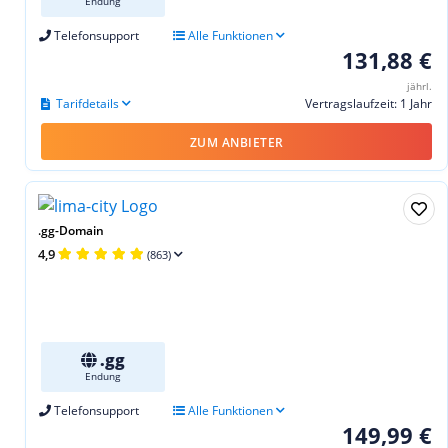
Endung
Telefonsupport
Alle Funktionen
131,88 €
jährl.
Tarifdetails
Vertragslaufzeit: 1 Jahr
ZUM ANBIETER
.gg-Domain
4,9
(863)
.gg
Endung
Telefonsupport
Alle Funktionen
149,99 €