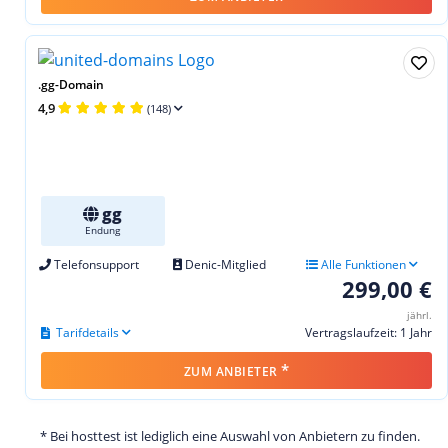
.gg-Domain
4,9
(148)
gg
Endung
Telefonsupport
Denic-Mitglied
Alle Funktionen
299,00 €
jährl.
Tarifdetails
Vertragslaufzeit: 1 Jahr
*
ZUM ANBIETER
* Bei hosttest ist lediglich eine Auswahl von Anbietern zu finden.