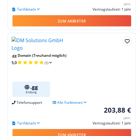
jährl.
Tarifdetails
Vertragslaufzeit: 1 Jahr
ZUM ANBIETER
.gg Domain (Treuhand möglich)
5,0
(1)
.gg
Endung
Telefonsupport
Alle Funktionen
203,88 €
jährl.
Tarifdetails
Vertragslaufzeit: 1 Jahr
ZUM ANBIETER