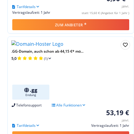
Tarifdetails
jährl.
Vertragslaufzeit: 1 Jahr
statt 15,60 € (Angebot für 1 Jahr )
*
ZUM ANBIETER
.GG-Domain, auch schon ab 44,15 €* mö...
5,0
(1)
.gg
Endung
Telefonsupport
Alle Funktionen
53,19 €
jährl.
Tarifdetails
Vertragslaufzeit: 1 Jahr