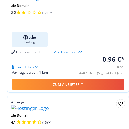
.de Domain
2,2
(121)
.de
Endung
Telefonsupport
Alle Funktionen
0,96 €*
Tarifdetails
jährl.
Vertragslaufzeit: 1 Jahr
statt 15,60 € (Angebot für 1 Jahr )
*
ZUM ANBIETER
Anzeige
.de Domain
4,1
(18)