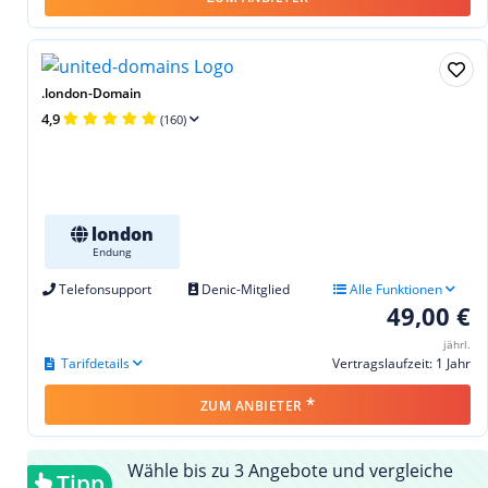
.london-Domain
4,9
(160)
london
Endung
Telefonsupport
Denic-Mitglied
Alle Funktionen
49,00 €
jährl.
Tarifdetails
Vertragslaufzeit: 1 Jahr
*
ZUM ANBIETER
Wähle bis zu 3 Angebote und vergleiche
Tipp