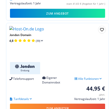
Vertragslaufzeit: 1 Jahr
statt 41,65 € (Angebot für 1 Jahr )
ZUM ANGEBOT
.london Domain
4,8
(39)
.london
Endung
Eigener
Telefonsupport
Alle Funktionen
Domainrobot
44,95 €
jährl.
Tarifdetails
Vertragslaufzeit: 1 Jahr
ZUM ANBIETER