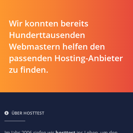
Wir konnten bereits
Hunderttausenden
Webmastern helfen den
passenden Hosting-Anbieter
zu finden.
ÜBER HOSTTEST
Im Jahr 2006 riefen wir
hosttest
ins Leben, um den