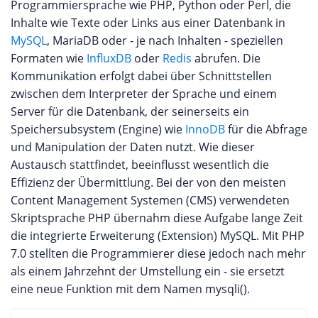
Programmiersprache wie PHP, Python oder Perl, die
Inhalte wie Texte oder Links aus einer Datenbank in
MySQL
, MariaDB oder - je nach Inhalten - speziellen
Formaten wie
InfluxDB
oder
Redis
abrufen. Die
Kommunikation erfolgt dabei über Schnittstellen
zwischen dem Interpreter der Sprache und einem
Server für die Datenbank, der seinerseits ein
Speichersubsystem (Engine) wie
InnoDB
für die Abfrage
und Manipulation der Daten nutzt. Wie dieser
Austausch stattfindet, beeinflusst wesentlich die
Effizienz der Übermittlung. Bei der von den meisten
Content Management Systemen (CMS) verwendeten
Skriptsprache PHP übernahm diese Aufgabe lange Zeit
die integrierte Erweiterung (Extension) MySQL. Mit PHP
7.0 stellten die Programmierer diese jedoch nach mehr
als einem Jahrzehnt der Umstellung ein - sie ersetzt
eine neue Funktion mit dem Namen mysqli().