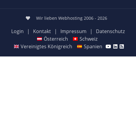
Wir lieben Webhosting 2006 - 2026
Login
|
Kontakt
|
Impressum
|
Datenschutz
Österreich
Schweiz
Vereinigtes Königreich
Spanien