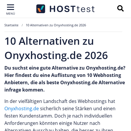
MENÜ
Startseite
10 Alternativen zu Onyxhosting.de 2026
10 Alternativen zu
Onyxhosting.de 2026
Du suchst eine gute Alternative zu Onyxhosting.de?
Hier findest du eine Auflistung von 10 Webhosting
Anbietern, die als beste Onyxhosting.de Alternative
infrage kommen.
In der vielfältigen Landschaft des Webhostings hat
Onyxhosting.de
sicherlich seine Stärken und einen
festen Kundenstamm. Doch je nach individuellen
Anforderungen könnten einige Nutzer nach
Alternativen Ausschau halten, die besser zu ihren