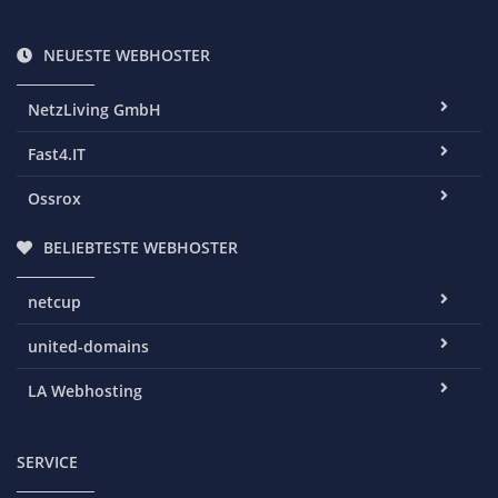
NEUESTE WEBHOSTER
NetzLiving GmbH
Fast4.IT
Ossrox
BELIEBTESTE WEBHOSTER
netcup
united-domains
LA Webhosting
SERVICE