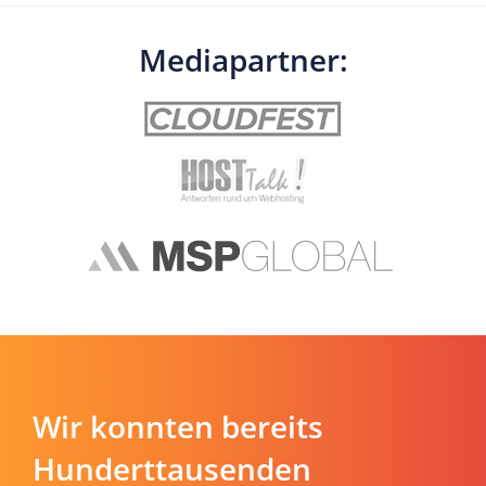
Mediapartner:
Wir konnten bereits
Hunderttausenden