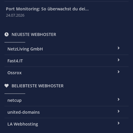
Port Monitoring: So überwachst du dei...
24.07.2026
NEUESTE WEBHOSTER
NetzLiving GmbH
Fast4.IT
Ossrox
BELIEBTESTE WEBHOSTER
netcup
united-domains
LA Webhosting