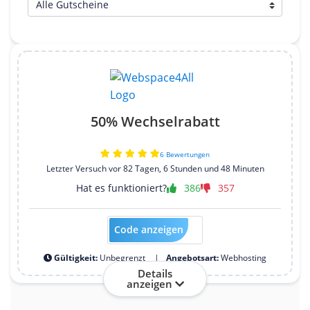
50% Wechselrabatt
6 Bewertungen
Letzter Versuch vor 82 Tagen, 6 Stunden und 48 Minuten
Hat es funktioniert?
386
357
Code anzeigen
wechsel50%
Gültigkeit:
Unbegrenzt
Angebotsart:
Webhosting
Details
anzeigen