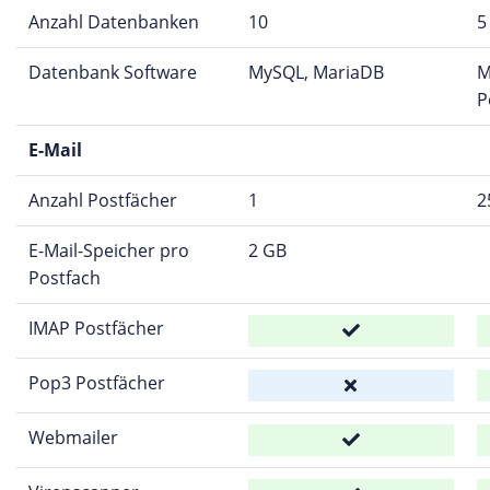
Anzahl Datenbanken
10
5
Datenbank Software
MySQL, MariaDB
M
P
E-Mail
Anzahl Postfächer
1
2
E-Mail-Speicher pro
2 GB
Postfach
IMAP Postfächer
Pop3 Postfächer
Webmailer