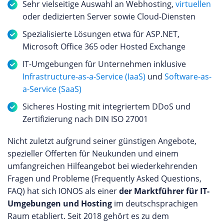
Sehr vielseitige Auswahl an Webhosting,
virtuellen
oder dedizierten Server sowie Cloud-Diensten
Spezialisierte Lösungen etwa für ASP.NET,
Microsoft Office 365 oder Hosted Exchange
IT-Umgebungen für Unternehmen inklusive
Infrastructure-as-a-Service (IaaS)
und
Software-as-
a-Service (SaaS)
Sicheres Hosting mit integriertem DDoS und
Zertifizierung nach DIN ISO 27001
Nicht zuletzt aufgrund seiner günstigen Angebote,
spezieller Offerten für Neukunden und einem
umfangreichen Hilfeangebot bei wiederkehrenden
Fragen und Probleme (Frequently Asked Questions,
FAQ) hat sich IONOS als einer
der Marktführer für IT-
Umgebungen und Hosting
im deutschsprachigen
Raum etabliert. Seit 2018 gehört es zu dem