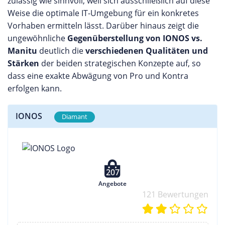
zulässig wie sinnvoll, weil sich ausschließlich auf diese
Weise die optimale IT-Umgebung für ein konkretes
Vorhaben ermitteln lässt. Darüber hinaus zeigt die
ungewöhnliche
Gegenüberstellung von IONOS vs.
Manitu
deutlich die
verschiedenen Qualitäten und
Stärken
der beiden strategischen Konzepte auf, so
dass eine exakte Abwägung von Pro und Kontra
erfolgen kann.
IONOS
Diamant
207
Angebote
121 Bewertungen