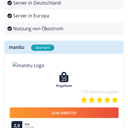
Server in Deutschland
Server in Europa
Nutzung von Ökostrom
manitu
Diamant
25
Angebote
130 Bewertungen
ZUM ANBIETER
Gut
2,0
01/2026