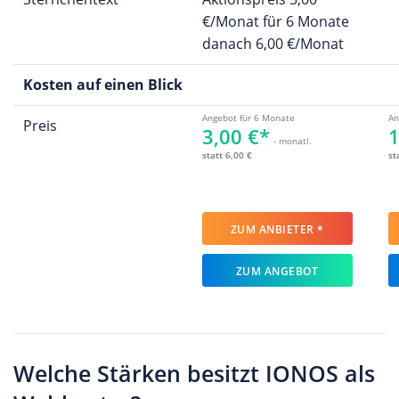
€/Monat für 6 Monate
danach 6,00 €/Monat
Kosten auf einen Blick
Angebot für 6 Monate
An
Preis
3,00 €*
1
- monatl.
statt 6,00 €
st
ZUM ANBIETER *
ZUM ANGEBOT
Welche Stärken besitzt IONOS als