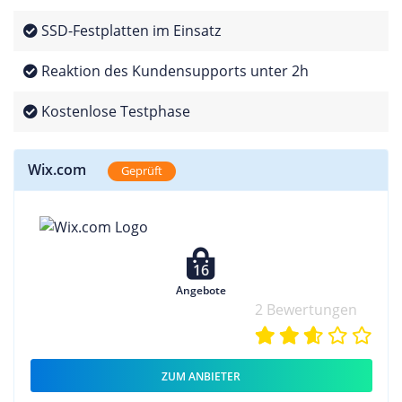
SSD-Festplatten im Einsatz
Reaktion des Kundensupports unter 2h
Kostenlose Testphase
Wix.com
Geprüft
16
Angebote
2 Bewertungen
ZUM ANBIETER