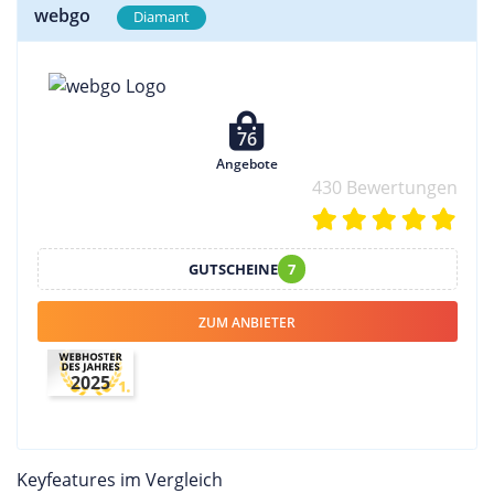
webgo
Diamant
76
Angebote
430 Bewertungen
GUTSCHEINE
7
ZUM ANBIETER
2025
Keyfeatures im Vergleich