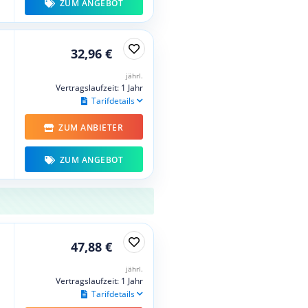
ZUM ANGEBOT
32,96 €
jährl.
Vertragslaufzeit: 1 Jahr
Tarifdetails
ZUM ANBIETER
ZUM ANGEBOT
47,88 €
jährl.
Vertragslaufzeit: 1 Jahr
Tarifdetails