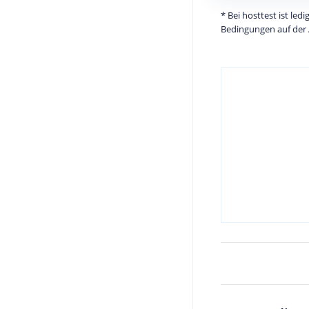
* Bei hosttest ist le
Bedingungen auf der 