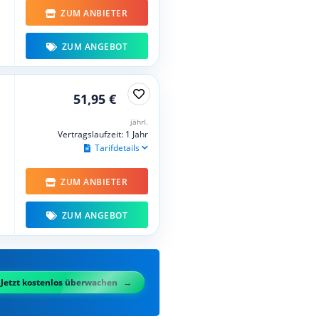
ZUM ANBIETER
ZUM ANGEBOT
51,95 €
jährl.
Vertragslaufzeit: 1 Jahr
Tarifdetails
ZUM ANBIETER
ZUM ANGEBOT
Jetzt kostenlos überwachen