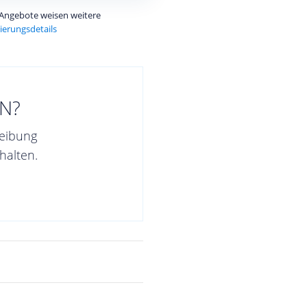
e Angebote weisen weitere
ierungsdetails
N?
reibung
halten.