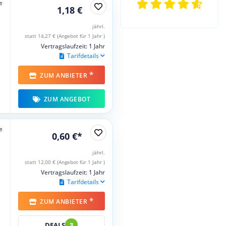
e
1,18 €
jährl.
statt 14,27 € (Angebot für 1 Jahr )
Vertragslaufzeit: 1 Jahr
Tarifdetails
*
ZUM ANBIETER
ZUM ANGEBOT
e
0,60 €*
jährl.
statt 12,00 € (Angebot für 1 Jahr )
Vertragslaufzeit: 1 Jahr
Tarifdetails
*
ZUM ANBIETER
DEALS
3