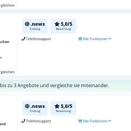
ergleichen
.news
5,0/5
Endung
Bewertung
Telefonsupport
Alle Funktionen
schon
ergleichen
bis zu 3 Angebote und vergleiche sie miteinander.
.news
5,0/5
Endung
Bewertung
Telefonsupport
Alle Funktionen
and