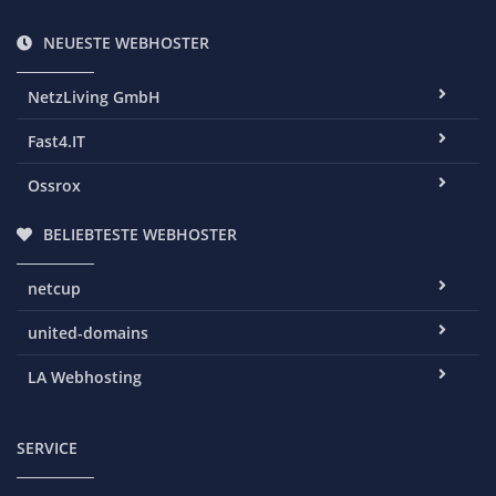
NEUESTE WEBHOSTER
NetzLiving GmbH
Fast4.IT
Ossrox
BELIEBTESTE WEBHOSTER
netcup
united-domains
LA Webhosting
SERVICE