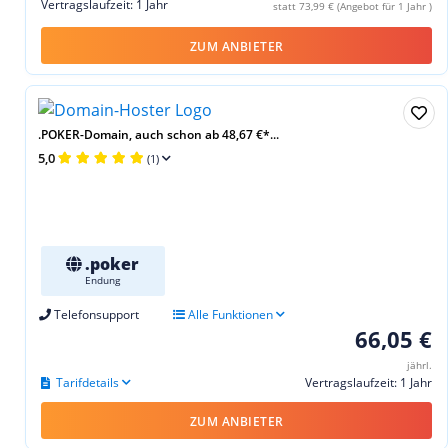
Vertragslaufzeit: 1 Jahr
statt 73,99 € (Angebot für 1 Jahr )
ZUM ANBIETER
.POKER-Domain, auch schon ab 48,67 €*...
5,0
(1)
.poker
Endung
Telefonsupport
Alle Funktionen
66,05 €
jährl.
Tarifdetails
Vertragslaufzeit: 1 Jahr
ZUM ANBIETER