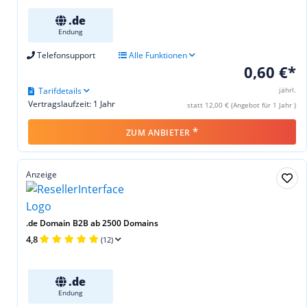
.de
Endung
Telefonsupport
Alle Funktionen
0,60 €*
Tarifdetails
jährl.
Vertragslaufzeit: 1 Jahr
statt 12,00 € (Angebot für 1 Jahr )
*
ZUM ANBIETER
Anzeige
.de Domain B2B ab 2500 Domains
4,8
(12)
.de
Endung