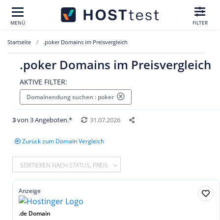
MENÜ
FILTER
Startseite
.poker Domains im Preisvergleich
.poker Domains im Preisvergleich
AKTIVE FILTER:
Domainendung suchen : poker
3
von 3 Angeboten.*
31.07.2026
Zurück zum Domain Vergleich
SORTIEREN NACH STATUS, PREIS
Anzeige
.de Domain