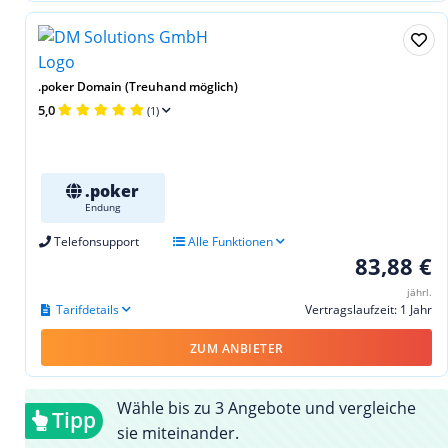
.poker Domain (Treuhand möglich)
5,0
(1)
.poker
Endung
Telefonsupport
Alle Funktionen
83,88 €
jährl.
Tarifdetails
Vertragslaufzeit: 1 Jahr
ZUM ANBIETER
Wähle bis zu 3 Angebote und vergleiche
Tipp
sie miteinander.