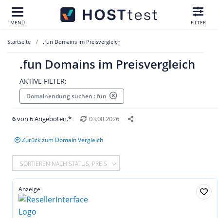
MENÜ
FILTER
Startseite
.fun Domains im Preisvergleich
.fun Domains im Preisvergleich
AKTIVE FILTER:
Domainendung suchen : fun
6
von 6 Angeboten.*
03.08.2026
Zurück zum Domain Vergleich
SORTIEREN NACH STATUS, PREIS
Anzeige