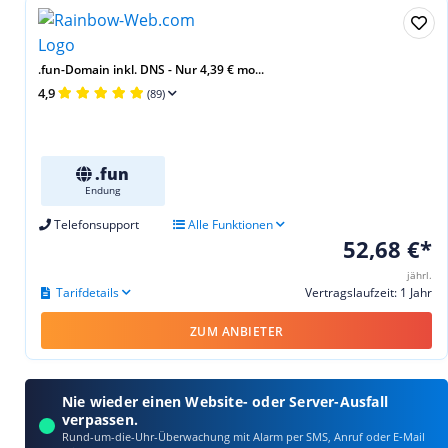
.fun-Domain inkl. DNS - Nur 4,39 € mo...
4,9
(89)
.fun
Endung
Telefonsupport
Alle Funktionen
52,68 €*
jährl.
Tarifdetails
Vertragslaufzeit: 1 Jahr
ZUM ANBIETER
Nie wieder einen Website- oder Server-Ausfall
verpassen.
Rund-um-die-Uhr-Überwachung mit Alarm per SMS, Anruf oder E‑Mail