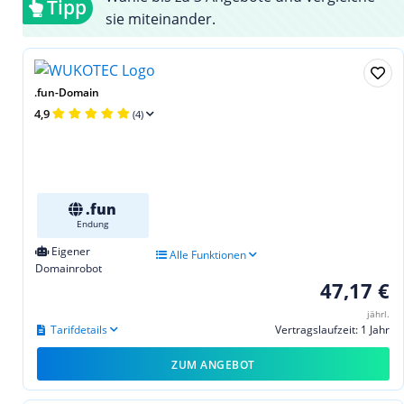
Tipp
sie miteinander.
.fun-Domain
4,9
(4)
.fun
Endung
Eigener
Alle Funktionen
Domainrobot
47,17 €
jährl.
Tarifdetails
Vertragslaufzeit: 1 Jahr
ZUM ANGEBOT