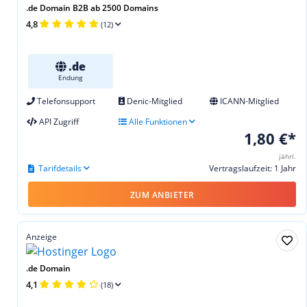
.de Domain B2B ab 2500 Domains
4,8
(12)
.de
Endung
Telefonsupport
Denic-Mitglied
ICANN-Mitglied
API Zugriff
Alle Funktionen
1,80 €*
jährl.
Tarifdetails
Vertragslaufzeit: 1 Jahr
ZUM ANBIETER
Anzeige
.de Domain
4,1
(18)