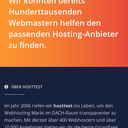
Wir konnten bereits
Hunderttausenden
Webmastern helfen den
passenden Hosting-Anbieter
zu finden.
ÜBER HOSTTEST
Im Jahr 2006 riefen wir
hosttest
ins Leben, um den
Webhosting Markt im DACH-Raum transparenter zu
machen. Mit derzeit über 400 Webhostern und über
10.000 Angeboten bieten wir dir die beste Grundlage,