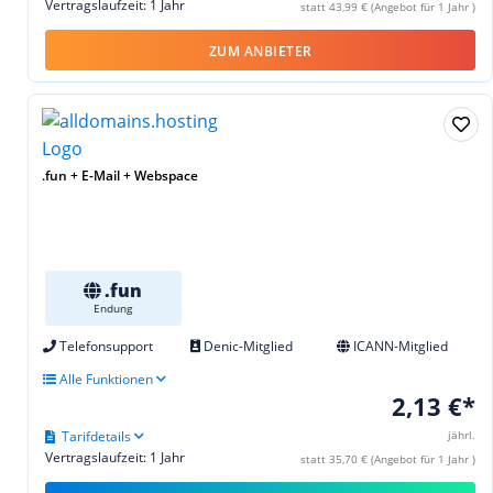
Vertragslaufzeit: 1 Jahr
statt 43,99 € (Angebot für 1 Jahr )
ZUM ANBIETER
.fun + E-Mail + Webspace
.fun
Endung
Telefonsupport
Denic-Mitglied
ICANN-Mitglied
Alle Funktionen
2,13 €*
Tarifdetails
jährl.
Vertragslaufzeit: 1 Jahr
statt 35,70 € (Angebot für 1 Jahr )