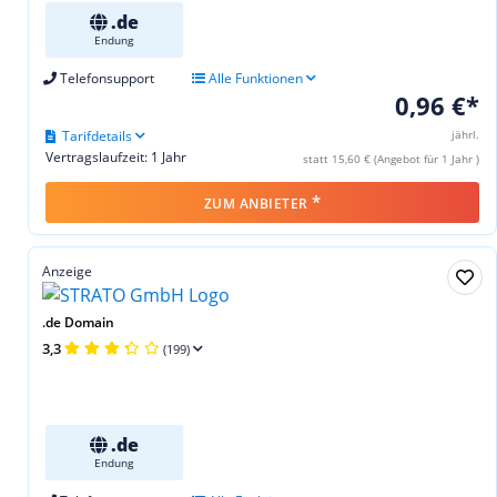
.de
Endung
Telefonsupport
Alle Funktionen
0,96 €*
Tarifdetails
jährl.
Vertragslaufzeit: 1 Jahr
statt 15,60 € (Angebot für 1 Jahr )
*
ZUM ANBIETER
Anzeige
.de Domain
3,3
(199)
.de
Endung