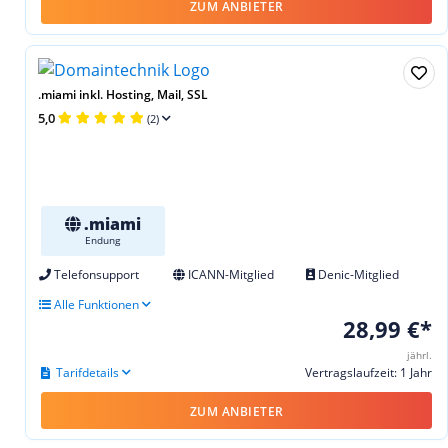
ZUM ANBIETER
.miami inkl. Hosting, Mail, SSL
5,0
(2)
.miami
Endung
Telefonsupport
ICANN-Mitglied
Denic-Mitglied
Alle Funktionen
28,99 €*
jährl.
Tarifdetails
Vertragslaufzeit: 1 Jahr
ZUM ANBIETER