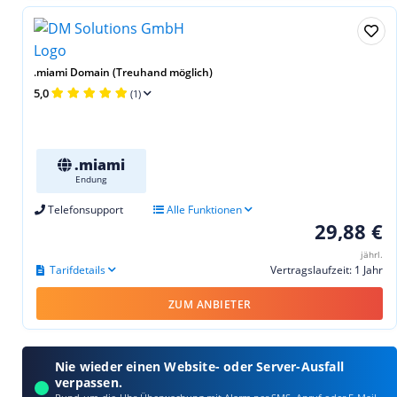
.miami Domain (Treuhand möglich)
5,0
(1)
.miami
Endung
Telefonsupport
Alle Funktionen
29,88 €
jährl.
Tarifdetails
Vertragslaufzeit: 1 Jahr
ZUM ANBIETER
Nie wieder einen Website- oder Server-Ausfall
verpassen.