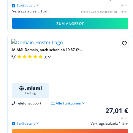
Tarifdetails
jährl.
Vertragslaufzeit: 1 Jahr
statt 19,04 € (Angebot für 1 Jahr )
ZUM ANGEBOT
.MIAMI-Domain, auch schon ab 19,87 €*...
5,0
(1)
.miami
Endung
Telefonsupport
Alle Funktionen
27,01 €
jährl.
Tarifdetails
Vertragslaufzeit: 1 Jahr