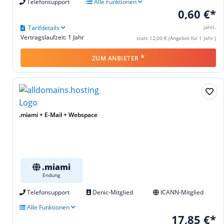
Telefonsupport
Alle Funktionen
0,60 €*
Tarifdetails
jährl.
Vertragslaufzeit: 1 Jahr
statt 12,00 € (Angebot für 1 Jahr )
*
ZUM ANBIETER
.miami + E-Mail + Webspace
.miami
Endung
Telefonsupport
Denic-Mitglied
ICANN-Mitglied
Alle Funktionen
17,85 €*