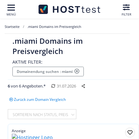
MENÜ
FILTER
Startseite
.miami Domains im Preisvergleich
.miami Domains im
Preisvergleich
AKTIVE FILTER:
Domainendung suchen : miami
6
von 6 Angeboten.*
31.07.2026
Zurück zum Domain Vergleich
SORTIEREN NACH STATUS, PREIS
Anzeige