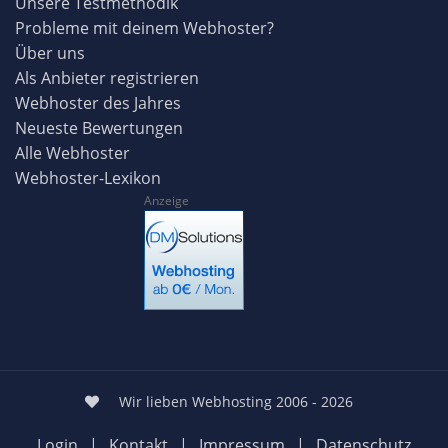
Unsere Testmethodik
Probleme mit deinem Webhoster?
Über uns
Als Anbieter registrieren
Webhoster des Jahres
Neueste Bewertungen
Alle Webhoster
Webhoster-Lexikon
Anzeige
Wir lieben Webhosting 2006 - 2026
Login
|
Kontakt
|
Impressum
|
Datenschutz