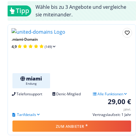
Wähle bis zu 3 Angebote und vergleiche
Tipp
sie miteinander.
.miami-Domain
4,9
(149)
miami
Endung
Telefonsupport
Denic-Mitglied
Alle Funktionen
29,00 €
jährl.
Tarifdetails
Vertragslaufzeit: 1 Jahr
*
ZUM ANBIETER