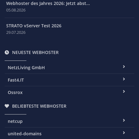
Webhoster des Jahres 2026: Jetzt abst...
05.08.2026
STRATO vServer Test 2026
29.07.2026
NEUESTE WEBHOSTER
NetzLiving GmbH
Fast4.IT
Ossrox
BELIEBTESTE WEBHOSTER
netcup
united-domains