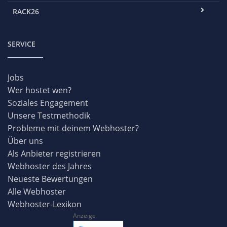
RACK26
SERVICE
Jobs
Wer hostet wen?
Soziales Engagement
Unsere Testmethodik
Probleme mit deinem Webhoster?
Über uns
Als Anbieter registrieren
Webhoster des Jahres
Neueste Bewertungen
Alle Webhoster
Webhoster-Lexikon
Anzeige