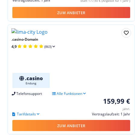
Vertragslaufzeit: 1 Jahr
statt 177,90 € (Angebot für 1 Jahr )
ZUM ANBIETER
.casino-Domain
4,9
(863)
.casino
Endung
Telefonsupport
Alle Funktionen
159,99 €
jährl.
Tarifdetails
Vertragslaufzeit: 1 Jahr
ZUM ANBIETER