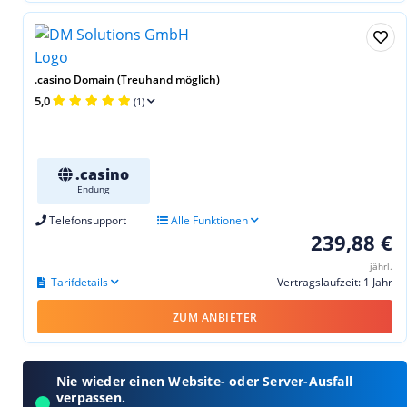
.casino Domain (Treuhand möglich)
5,0
(1)
.casino
Endung
Telefonsupport
Alle Funktionen
239,88 €
jährl.
Tarifdetails
Vertragslaufzeit: 1 Jahr
ZUM ANBIETER
Nie wieder einen Website- oder Server-Ausfall
verpassen.