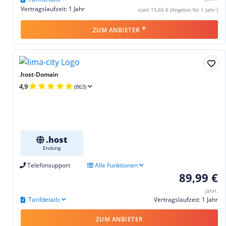
Vertragslaufzeit: 1 Jahr
statt 15,60 € (Angebot für 1 Jahr )
*
ZUM ANBIETER
.host-Domain
4,9
(863)
.host
Endung
Telefonsupport
Alle Funktionen
89,99 €
jährl.
Tarifdetails
Vertragslaufzeit: 1 Jahr
ZUM ANBIETER