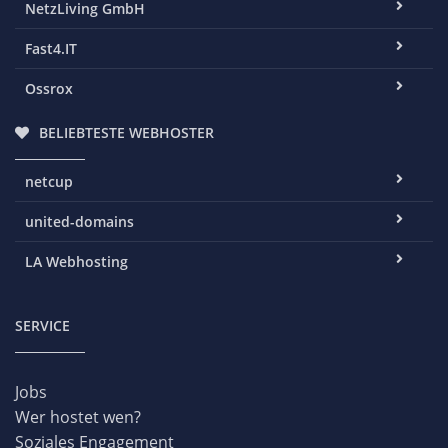
NetzLiving GmbH
Fast4.IT
Ossrox
BELIEBTESTE WEBHOSTER
netcup
united-domains
LA Webhosting
SERVICE
Jobs
Wer hostet wen?
Soziales Engagement