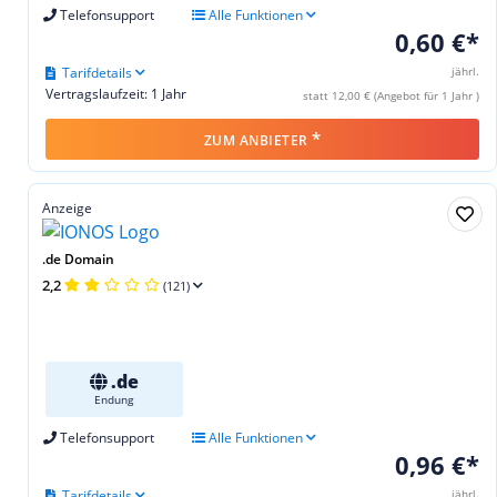
Telefonsupport
Alle Funktionen
0,60 €*
Tarifdetails
jährl.
Vertragslaufzeit: 1 Jahr
statt 12,00 € (Angebot für 1 Jahr )
*
ZUM ANBIETER
Anzeige
.de Domain
2,2
(121)
.de
Endung
Telefonsupport
Alle Funktionen
0,96 €*
Tarifdetails
jährl.