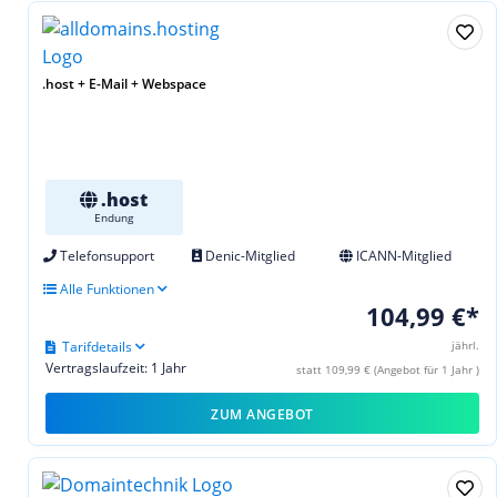
.host + E-Mail + Webspace
.host
Endung
Telefonsupport
Denic-Mitglied
ICANN-Mitglied
Alle Funktionen
104,99 €*
Tarifdetails
jährl.
Vertragslaufzeit: 1 Jahr
statt 109,99 € (Angebot für 1 Jahr )
ZUM ANGEBOT