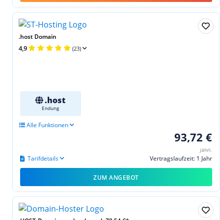
.host Domain
4,9
(23)
.host
Endung
Alle Funktionen
93,72 €
jährl.
Tarifdetails
Vertragslaufzeit: 1 Jahr
ZUM ANGEBOT