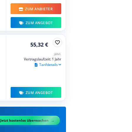
ZUM ANBIETER
ZUM ANGEBOT
55,32 €
jährl.
Vertragslaufzeit: 1 Jahr
Tarifdetails
ZUM ANGEBOT
Jetzt kostenlos überwachen