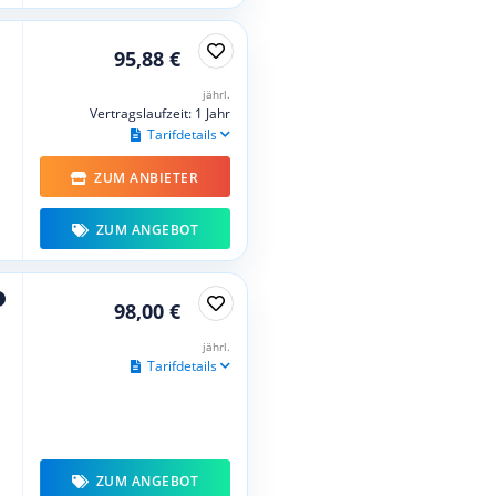
95,88 €
jährl.
Vertragslaufzeit: 1 Jahr
Tarifdetails
ZUM ANBIETER
ZUM ANGEBOT
98,00 €
jährl.
Tarifdetails
ZUM ANGEBOT