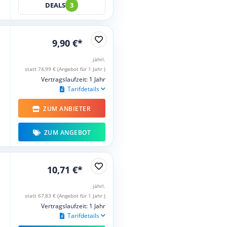
DEALS
3
9,90 €*
jährl.
statt 74,99 € (Angebot für 1 Jahr )
Vertragslaufzeit: 1 Jahr
Tarifdetails
ZUM ANBIETER
ZUM ANGEBOT
10,71 €*
jährl.
statt 67,83 € (Angebot für 1 Jahr )
Vertragslaufzeit: 1 Jahr
Tarifdetails