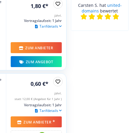
e
1,80 €*
Carsten S. hat
united-
domains
bewertet
jährl.
Vertragslaufzeit: 1 Jahr
Tarifdetails
ZUM ANBIETER
ZUM ANGEBOT
e
0,60 €*
jährl.
statt 12,00 € (Angebot für 1 Jahr )
Vertragslaufzeit: 1 Jahr
Tarifdetails
*
ZUM ANBIETER