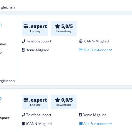
ergleichen
.expert
5,0/5
Endung
Bewertung
Telefonsupport
ICANN-Mitglied
ail...
Denic-Mitglied
Alle Funktionen
ergleichen
.expert
0,0/5
Endung
Bewertung
Telefonsupport
Denic-Mitglied
bspace
ICANN-Mitglied
Alle Funktionen