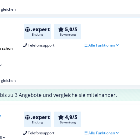
ergleichen
.expert
5,0/5
Endung
Bewertung
Telefonsupport
Alle Funktionen
h schon
ergleichen
bis zu 3 Angebote und vergleiche sie miteinander.
.expert
4,9/5
Endung
Bewertung
Telefonsupport
Alle Funktionen
3)