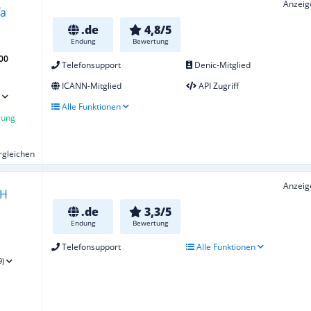
Anzeig
.de
4,8/5
Endung
Bewertung
00
Telefonsupport
Denic-Mitglied
ICANN-Mitglied
API Zugriff
Alle Funktionen
lung
ergleichen
Anzeig
.de
3,3/5
Endung
Bewertung
Telefonsupport
Alle Funktionen
9)