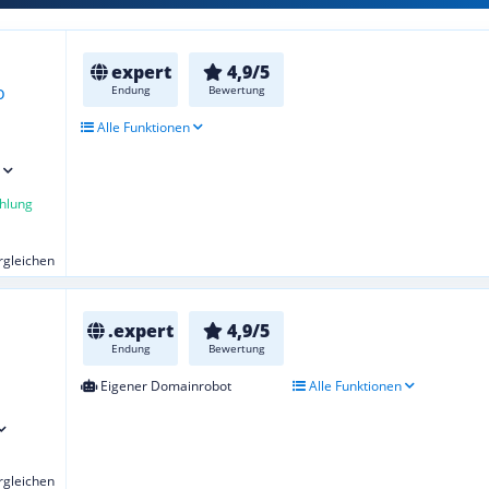
expert
4,9/5
Endung
Bewertung
Alle Funktionen
hlung
ergleichen
.expert
4,9/5
Endung
Bewertung
Eigener Domainrobot
Alle Funktionen
ergleichen