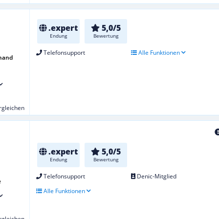
.expert
5,0/5
Endung
Bewertung
Telefonsupport
Alle Funktionen
uhand
ergleichen
.expert
5,0/5
Endung
Bewertung
Telefonsupport
Denic-Mitglied
e
Alle Funktionen
ergleichen