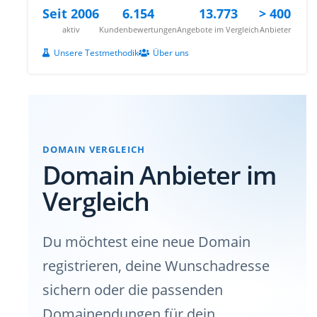
Seit 2006
6.154
13.773
> 400
aktiv
Kundenbewertungen
Angebote im Vergleich
Anbieter
Unsere Testmethodik
Über uns
DOMAIN VERGLEICH
Domain Anbieter im
Vergleich
Du möchtest eine neue Domain
registrieren, deine Wunschadresse
sichern oder die passenden
Domainendungen für dein