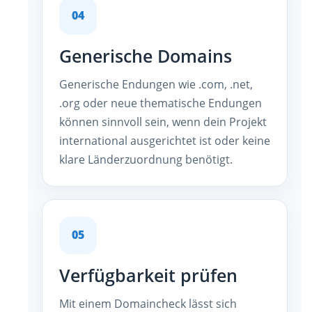
04
Generische Domains
Generische Endungen wie .com, .net,
.org oder neue thematische Endungen
können sinnvoll sein, wenn dein Projekt
international ausgerichtet ist oder keine
klare Länderzuordnung benötigt.
05
Verfügbarkeit prüfen
Mit einem Domaincheck lässt sich