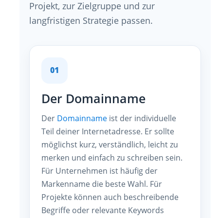
Projekt, zur Zielgruppe und zur
langfristigen Strategie passen.
01
Der Domainname
Der
Domainname
ist der individuelle
Teil deiner Internetadresse. Er sollte
möglichst kurz, verständlich, leicht zu
merken und einfach zu schreiben sein.
Für Unternehmen ist häufig der
Markenname die beste Wahl. Für
Projekte können auch beschreibende
Begriffe oder relevante Keywords