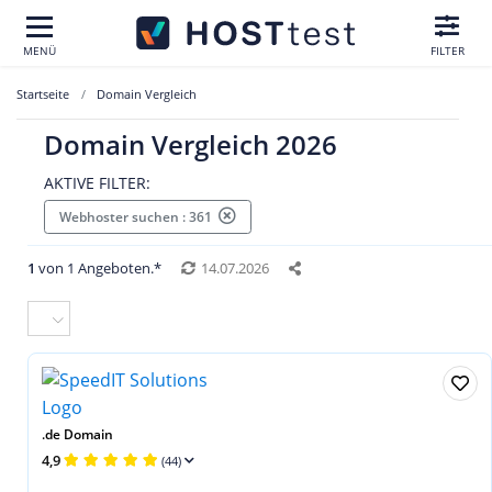
MENÜ
FILTER
Startseite
Domain Vergleich
Domain Vergleich 2026
AKTIVE FILTER:
Webhoster suchen : 361
1
von 1 Angeboten.*
14.07.2026
.de Domain
4,9
(44)