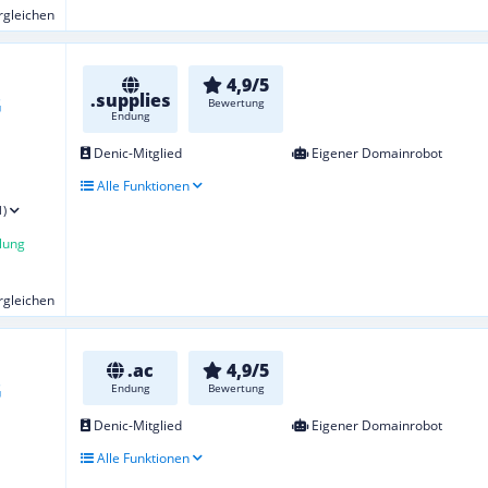
ergleichen
4,9/5
.supplies
Bewertung
Endung
Denic-Mitglied
Eigener Domainrobot
Alle Funktionen
1)
lung
ergleichen
.ac
4,9/5
Endung
Bewertung
Denic-Mitglied
Eigener Domainrobot
Alle Funktionen