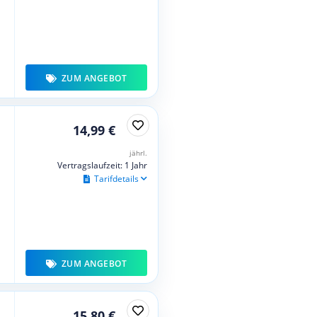
ZUM ANGEBOT
14,99 €
jährl.
Vertragslaufzeit: 1 Jahr
Tarifdetails
ZUM ANGEBOT
15,80 €