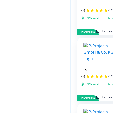
.net
4,9
(13
99%
Weiterempfeh
Tarif v
Premium
.org
4,9
(13
99%
Weiterempfeh
Tarif v
Premium