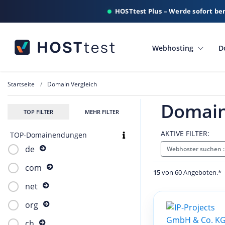
HOSTtest Plus – Werde sofort be
Webhosting
D
Startseite
Domain Vergleich
Domain
TOP FILTER
MEHR FILTER
AKTIVE FILTER:
TOP-Domainendungen
de
Webhoster suchen 
com
15
von 60 Angeboten.*
net
org
ch