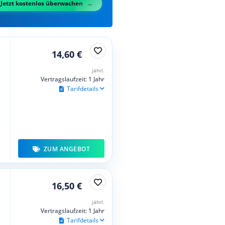
Jetzt kostenlos überwachen
14,60 €
jährl.
Vertragslaufzeit: 1 Jahr
Tarifdetails
ZUM ANGEBOT
16,50 €
jährl.
Vertragslaufzeit: 1 Jahr
Tarifdetails