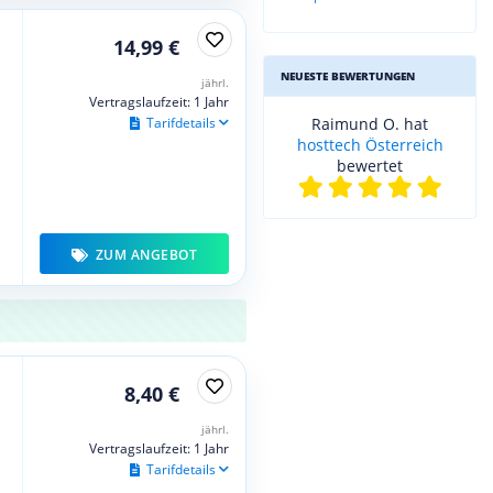
14,99 €
NEUESTE BEWERTUNGEN
jährl.
Vertragslaufzeit: 1 Jahr
Tarifdetails
Raimund O. hat
hosttech Österreich
bewertet
ZUM ANGEBOT
8,40 €
jährl.
Vertragslaufzeit: 1 Jahr
Tarifdetails