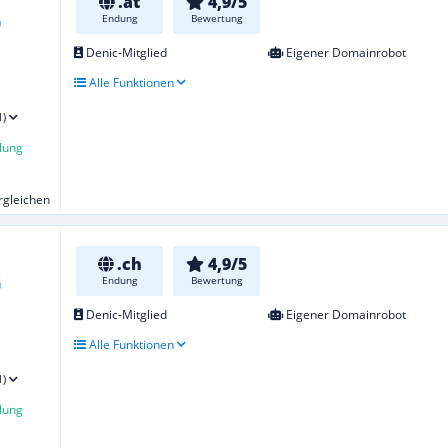
.at
4,9/5
Endung
Bewertung
Denic-Mitglied
Eigener Domainrobot
Alle Funktionen
1)
lung
ergleichen
.ch
4,9/5
Endung
Bewertung
Denic-Mitglied
Eigener Domainrobot
Alle Funktionen
1)
lung