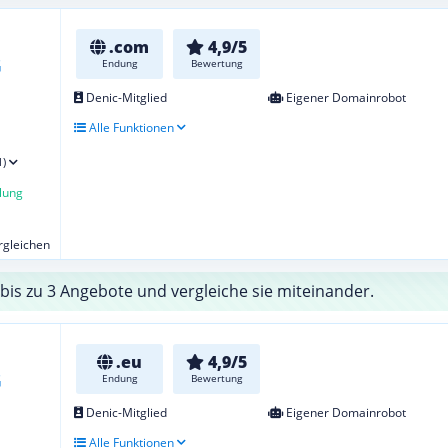
.com
4,9/5
Endung
Bewertung
Denic-Mitglied
Eigener Domainrobot
Alle Funktionen
1)
lung
ergleichen
bis zu 3 Angebote und vergleiche sie miteinander.
.eu
4,9/5
Endung
Bewertung
Denic-Mitglied
Eigener Domainrobot
Alle Funktionen