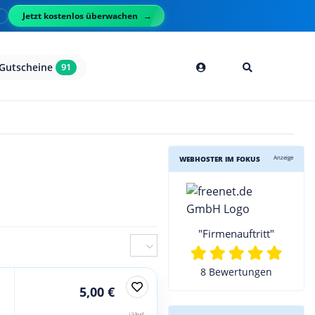
Jetzt kostenlos überwachen
l
Gutscheine
91
Anzeige
WEBHOSTER IM FOKUS
"Firmenauftritt"
8 Bewertungen
5,00 €
jährl.