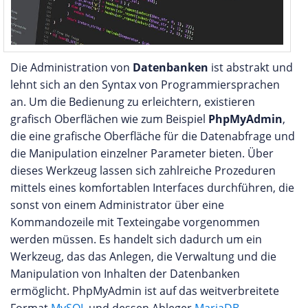
Die Administration von
Datenbanken
ist abstrakt und
lehnt sich an den Syntax von Programmiersprachen
an. Um die Bedienung zu erleichtern, existieren
grafisch Oberflächen wie zum Beispiel
PhpMyAdmin
,
die eine grafische Oberfläche für die Datenabfrage und
die Manipulation einzelner Parameter bieten. Über
dieses Werkzeug lassen sich zahlreiche Prozeduren
mittels eines komfortablen Interfaces durchführen, die
sonst von einem Administrator über eine
Kommandozeile mit Texteingabe vorgenommen
werden müssen. Es handelt sich dadurch um ein
Werkzeug, das das Anlegen, die Verwaltung und die
Manipulation von Inhalten der Datenbanken
ermöglicht. PhpMyAdmin ist auf das weitverbreitete
Format
MySQL
und dessen Ableger
MariaDB