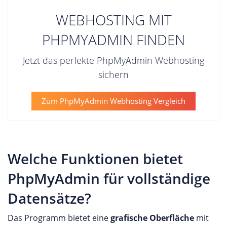
WEBHOSTING MIT
PHPMYADMIN FINDEN
Jetzt das perfekte PhpMyAdmin Webhosting
sichern
Zum PhpMyAdmin Webhosting Vergleich
Welche Funktionen bietet
PhpMyAdmin für vollständige
Datensätze?
Das Programm bietet eine
grafische Oberfläche
mit