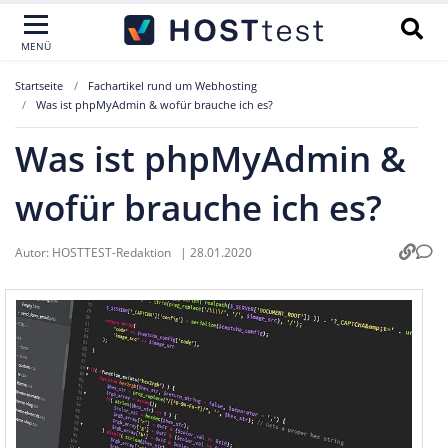
MENÜ
Startseite
Fachartikel rund um Webhosting
Was ist phpMyAdmin & wofür brauche ich es?
Was ist phpMyAdmin &
wofür brauche ich es?
Autor:
HOSTTEST-Redaktion
|
28.01.2020