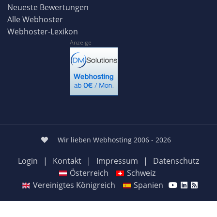
Neueste Bewertungen
Alle Webhoster
Webhoster-Lexikon
Anzeige
Wir lieben Webhosting 2006 - 2026
Login
|
Kontakt
|
Impressum
|
Datenschutz
Österreich
Schweiz
Vereinigtes Königreich
Spanien