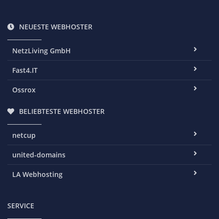
NEUESTE WEBHOSTER
NetzLiving GmbH
Fast4.IT
Ossrox
BELIEBTESTE WEBHOSTER
netcup
united-domains
LA Webhosting
SERVICE