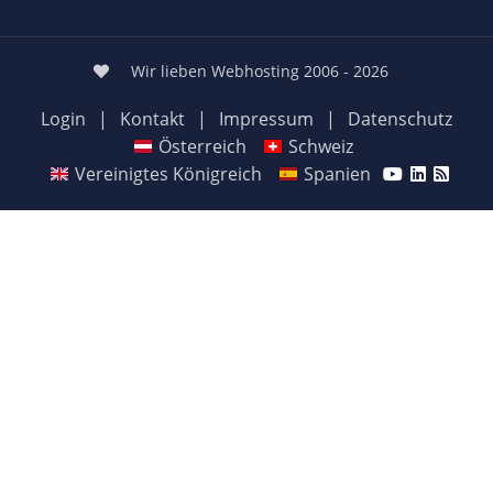
Wir lieben Webhosting 2006 - 2026
Login
|
Kontakt
|
Impressum
|
Datenschutz
Österreich
Schweiz
Vereinigtes Königreich
Spanien