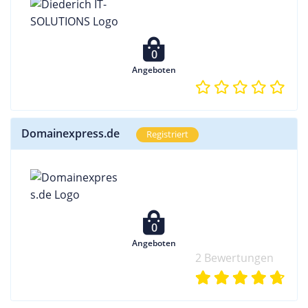
0
Angeboten
Domainexpress.de
Registriert
0
Angeboten
2 Bewertungen