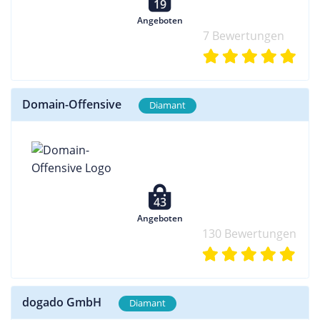
19
Angeboten
7 Bewertungen
Domain-Offensive
Diamant
43
Angeboten
130 Bewertungen
dogado GmbH
Diamant