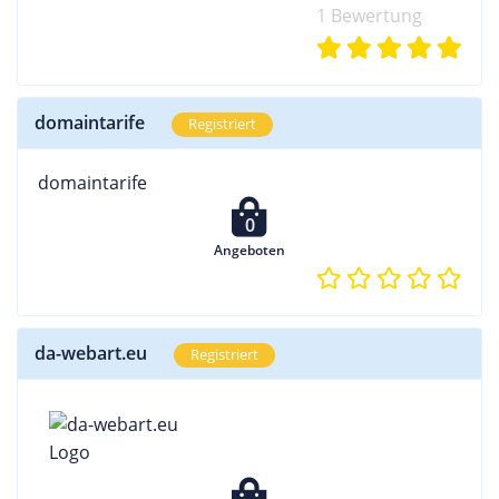
1 Bewertung
domaintarife
Registriert
domaintarife
0
Angeboten
da-webart.eu
Registriert