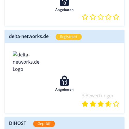
0
Angeboten
delta-networks.de
Registriert
13
Angeboten
3 Bewertungen
DIHOST
Geprüft